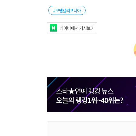
#모텔캘리포니아
네이버에서 기사보기