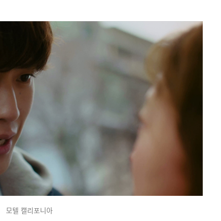
모텔 캘리포니아