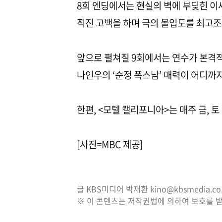
8회 엔딩에서는 현실의 벽에 부딪힌 이
직진 고백을 하며 극의 몰입도를 최고조
앞으로 펼쳐질 9회에서는 연수가 본격적
나인우의 ‘순정 폭스남’ 매력이 어디까
한편, <모텔 캘리포니아>는 매주 금, 토 
[사진=MBC 제공]
글 KBS미디어 박재환 kino@kbsmedia.co.
※ 이 콘텐츠는 저작권법에 의하여 보호를 받