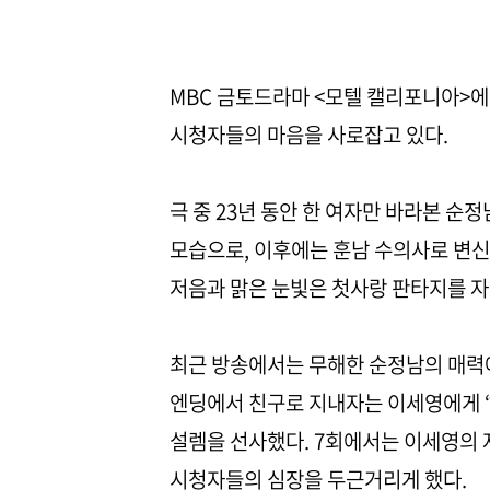
MBC 금토드라마 <모텔 캘리포니아>에
시청자들의 마음을 사로잡고 있다.
극 중 23년 동안 한 여자만 바라본 
모습으로, 이후에는 훈남 수의사로 변신
저음과 맑은 눈빛은 첫사랑 판타지를 자
최근 방송에서는 무해한 순정남의 매력에
엔딩에서 친구로 지내자는 이세영에게 “
설렘을 선사했다. 7회에서는 이세영의
시청자들의 심장을 두근거리게 했다.