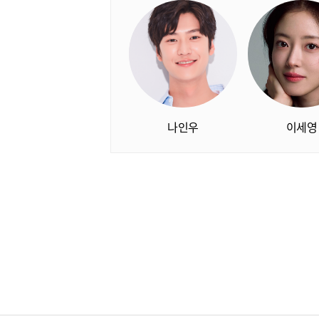
나인우
이세영