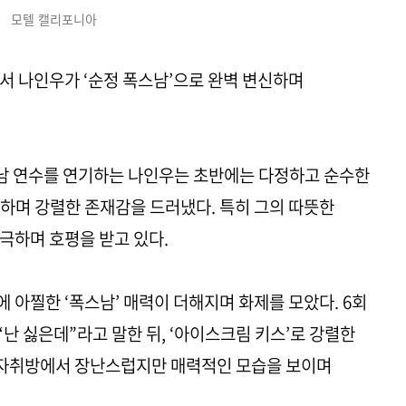
모텔 캘리포니아
서 나인우가 ‘순정 폭스남’으로 완벽 변신하며
순정남 연수를 연기하는 나인우는 초반에는 다정하고 순수한
하며 강렬한 존재감을 드러냈다. 특히 그의 따뜻한
극하며 호평을 받고 있다.
 아찔한 ‘폭스남’ 매력이 더해지며 화제를 모았다. 6회
난 싫은데”라고 말한 뒤, ‘아이스크림 키스’로 강렬한
 자취방에서 장난스럽지만 매력적인 모습을 보이며