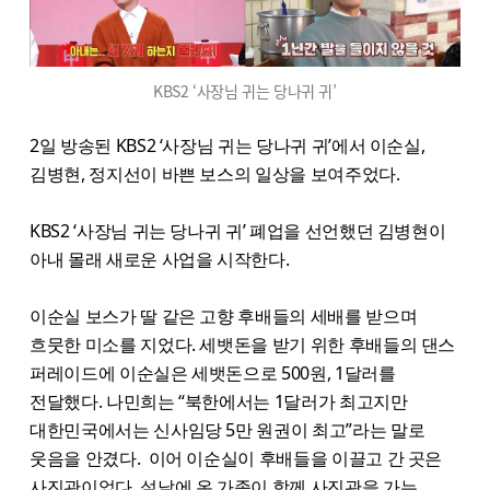
KBS2 ‘사장님 귀는 당나귀 귀’
2일 방송된 KBS2 ‘사장님 귀는 당나귀 귀’에서 이순실,
김병현, 정지선이 바쁜 보스의 일상을 보여주었다.
KBS2 ‘사장님 귀는 당나귀 귀’ 폐업을 선언했던 김병현이
아내 몰래 새로운 사업을 시작한다.
이순실 보스가 딸 같은 고향 후배들의 세배를 받으며
흐뭇한 미소를 지었다. 세뱃돈을 받기 위한 후배들의 댄스
퍼레이드에 이순실은 세뱃돈으로 500원, 1달러를
전달했다. 나민희는 “북한에서는 1달러가 최고지만
대한민국에서는 신사임당 5만 원권이 최고”라는 말로
웃음을 안겼다. 이어 이순실이 후배들을 이끌고 간 곳은
사진관이었다. 설날에 온 가족이 함께 사진관을 가는