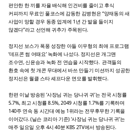
편안한 한 끼를 자율 배식해 인건비를 줄이고 후식
커피까지 무료인 풀코스에 감동한 김병현은 “양재동의 새
사업이 망할 경우 동종 업계에 1년 간 발을 들이지
않겠다”라고 선언해 귀추가 주목된다.
정지선 보스가 폭풍 성장한 아들 이우형의 최애 프로그램
‘데프콘 썸 어때요’ 녹화에 나섰다. 정지선은 개그맨
조수연, 신윤승과 녹화 전 연습을 시작했다. 관객들의
환호 속에 첫 개콘 무대에서 바쓰 만들기 미션까지 성공한
정지선은 월클 스타 셰프다운 면모를 발휘했다.
한편 이날 방송된 ‘사장님 귀는 당나귀 귀’는 전국 시청률
5.7%, 최고 시청률 8.5%, 2049 시청률 1.7%를 기록하며
140주 연속 동 시간대 예능 1위라는 전무후무한 기록을
이어갔다. (닐슨 코리아 기준) ‘사장님 귀는 당나귀 귀’는
매주 일요일 오후 4시 40분 KBS 2TV에서 방송된다.