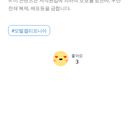
※ 이 콘텐츠는 저작권법에 의하여 보호를 받는바, 무단
전재 복제, 배포등을 금합니다.
#모텔캘리포니아
좋아요
3