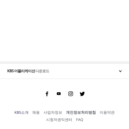
KBS 어플리케이션
다운로드
Facebook
Youtube
Instgram
Twitter
KBS소개
채용
사업자정보
개인정보처리방침
이용약관
시청자권익센터
FAQ