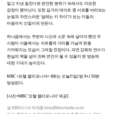
알고 지낸 절친다운 편안한 분위기 속에서도 미묘한
감정이 묻어난다. 또한 길거리 데이트 중 서로를 바라보는
눈빛과 자연스러운 ‘설레는 키 차이’가 보는 이들의
마음까지 간질이게 만든다.
하나읍에서는 주변의 시선과 소문 속에 살아야 했던 두
사람이 서울에서는 자유롭게 거리를 거닐며 한층
가까워지는 모습이 그려질 전망이다. 과연 강희와 연수가
현실의 벽을 넘어 진짜 연인이 될 수 있을지 본 방송에
대한 기대가 높아진다.
MBC <모텔 캘리포니아> 8회는 오늘(1일) 밤 9시 50분
방송된다.
[사진=MBC ‘모텔 캘리포니아’ 제공]
글 KBS미디어 박재환 kino@kbsmedia.co.kr