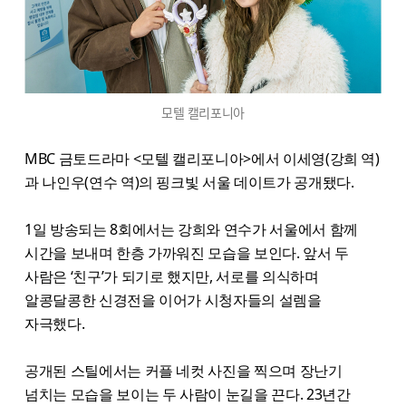
모텔 캘리포니아
MBC 금토드라마 <모텔 캘리포니아>에서 이세영(강희 역)
과 나인우(연수 역)의 핑크빛 서울 데이트가 공개됐다.
1일 방송되는 8회에서는 강희와 연수가 서울에서 함께
시간을 보내며 한층 가까워진 모습을 보인다. 앞서 두
사람은 ‘친구’가 되기로 했지만, 서로를 의식하며
알콩달콩한 신경전을 이어가 시청자들의 설렘을
자극했다.
공개된 스틸에서는 커플 네컷 사진을 찍으며 장난기
넘치는 모습을 보이는 두 사람이 눈길을 끈다. 23년간