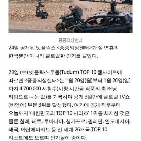
중증외상센터
24일 공개된 넷플릭스 <중증외상센터​>가 설 연휴의
한국뿐만 아니라 글로벌한 인기를 끌었다.
29일 (수) 넷플릭스 투둠(Tudum) TOP 10 웹사이트에
따르면 <중증외상센터>​는 1월 20일(월)부터 1월 26일(일)
까지 4,700,000 시청수(시청 시간을 작품의 총 러닝
타임으로 나눈 값)를 기록하며 공개 3일만에 글로벌 TV쇼
(비영어) 부문 3위를 달성했다. 여기에 공개 직후부터
오늘까지 ‘대한민국의 TOP 10 시리즈’ 1위를 차지한 것은
물론 칠레, 페루, 루마니아, 싱가포르, 필리핀, 인도네시아,
태국, 아랍에미리트 등 전 세계 26개국 TOP 10
리스트에도 오르며 인기몰이 중이다.