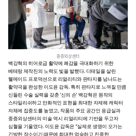
중증외상센터
백강혁의 히어로급 활약에 쾌감을 극대화하기 위한
베테랑 제작진의 노력도 빛을 발했다. 디테일을 살린
웰메이드 프로덕션으로 리얼리티와 판타지를 넘나드는
활약극을 완성한 이도윤 감독. 특히 판타지로 느껴질 만큼
신들린 수술 실력을 갖춘 ‘신의 손’ 백강혁은 원작의
스타일리쉬하고 만화적인 표현을 최대한 자제해 캐릭터
자체에 집중도를 높였고, 작품의 주요 공간인 응급실과
중증외상센터의 미술 역시 리얼리티에 기반을 두고자
심혈을 기울였다. 이도윤 감독은 “실제로 생명이 오가는
긴박한 장소이기 때문에 최대한 엄숙하고 진중한