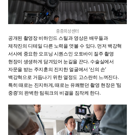
중증외상센터
공개된 촬영장 비하인드 스틸과 영상은 배우들과
제작진의 디테일 다른 노력을 엿볼 수 있다. 먼저 백강혁
서사에 중요한 오프닝 시퀀스인 오토바이 질주 촬영
현장이 생생하게 담겨있어 눈길을 끈다. 수술실에서
자문을 받는 주지훈의 진지한 얼굴에서 ‘신의 손’
백강혁으로 거듭나기 위한 열정도 고스란히 느껴진다.
특히 때로는 진지하게, 때로는 유쾌했던 촬영 현장은 ‘팀
중증’의 완벽한 팀워크의 비결을 짐작케 한다.