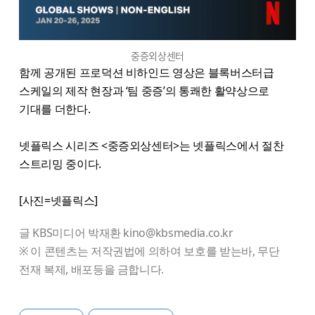
중증외상센터
함께 공개된 프로덕션 비하인드 영상은 블록버스터급
스케일의 제작 현장과 ‘팀 중증’의 통쾌한 활약상으로
기대를 더한다.
넷플릭스 시리즈 <중증외상센터>는 넷플릭스에서 절찬
스트리밍 중이다.
[사진=넷플릭스]
글 KBS미디어 박재환 kino@kbsmedia.co.kr
※ 이 콘텐츠는 저작권법에 의하여 보호를 받는바, 무단
전재 복제, 배포등을 금합니다.