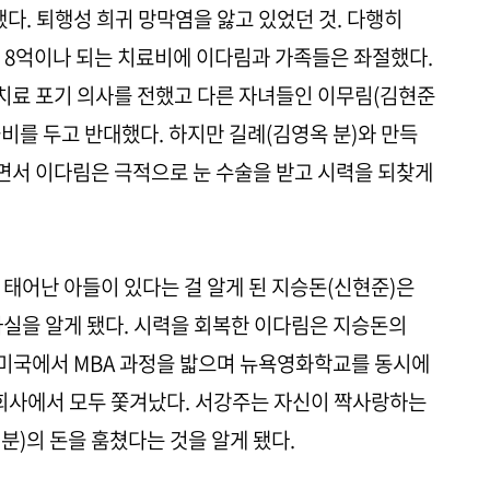
다. 퇴행성 희귀 망막염을 앓고 있었던 것. 다행히
 8억이나 되는 치료비에 이다림과 가족들은 좌절했다.
 치료 포기 의사를 전했고 다른 자녀들인 이무림(김현준
술비를 두고 반대했다. 하지만 길례(김영옥 분)와 만득
내면서 이다림은 극적으로 눈 수술을 받고 시력을 되찾게
 태어난 아들이 있다는 걸 알게 된 지승돈(신현준)은
실을 알게 됐다. 시력을 회복한 이다림은 지승돈의
 미국에서 MBA 과정을 밟으며 뉴욕영화학교를 동시에
 회사에서 모두 쫓겨났다. 서강주는 자신이 짝사랑하는
분)의 돈을 훔쳤다는 것을 알게 됐다.