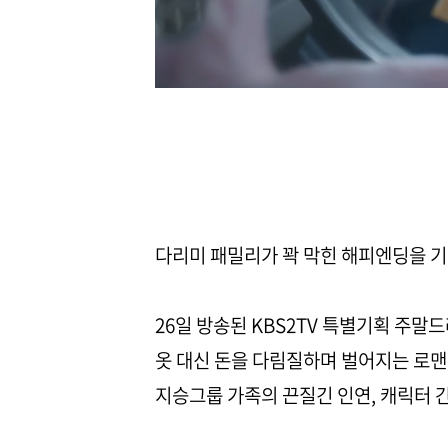
다리미 패밀리가 꽉 막힌 해피엔딩을 기
26일 방송된 KBS2TV 특별기획 주말
옷 대신 돈을 다림질하며 벌어지는 로맨
지승그룹 가족의 끈질긴 인연, 캐릭터 