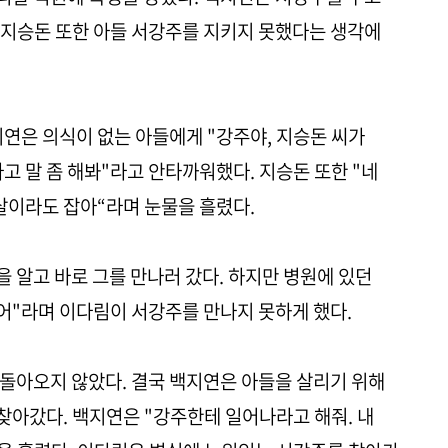
 지승돈 또한 아들 서강주를 지키지 못했다는 생각에
지연은 의식이 없는 아들에게 "강주야, 지승돈 씨가
고 말 좀 해봐"라고 안타까워했다. 지승돈 또한 "네
멱살이라도 잡아“라며 눈물을 흘렸다.
 알고 바로 그를 만나러 갔다. 하지만 병원에 있던
어"라며 이다림이 서강주를 만나지 못하게 했다.
돌아오지 않았다. 결국 백지연은 아들을 살리기 위해
아갔다. 백지연은 "강주한테 일어나라고 해줘. 내