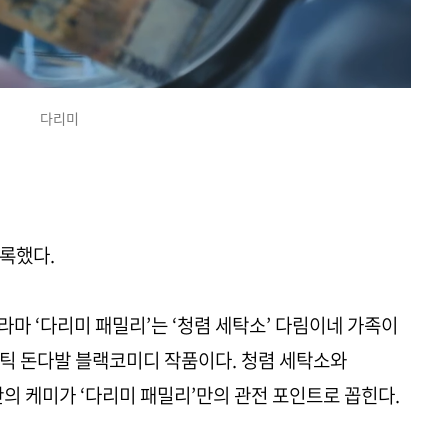
다리미
록했다.
드라마 ‘다리미 패밀리’는 ‘청렴 세탁소’ 다림이네 가족이
틱 돈다발 블랙코미디 작품이다. 청렴 세탁소와
간의 케미가 ‘다리미 패밀리’만의 관전 포인트로 꼽힌다.