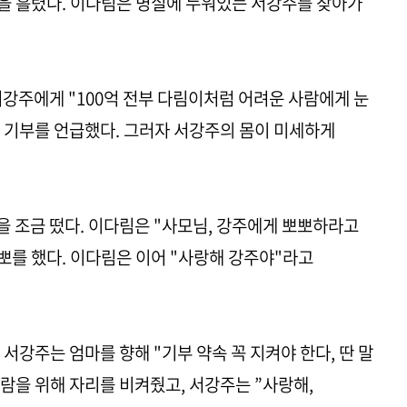
물을 흘렸다. 이다림은 병실에 누워있는 서강주를 찾아가
서강주에게 "100억 전부 다림이처럼 어려운 사람에게 눈
 기부를 언급했다. 그러자 서강주의 몸이 미세하게
 조금 떴다. 이다림은 "사모님, 강주에게 뽀뽀하라고
뽀를 했다. 이다림은 이어 "사랑해 강주야"라고
서강주는 엄마를 향해 "기부 약속 꼭 지켜야 한다, 딴 말
사람을 위해 자리를 비켜줬고, 서강주는 ”사랑해,