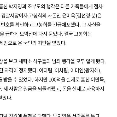
 훔친 박지영과 조부모의 행각은 다른 가족들에게 점차
맡은 경찰서장이자 고봉희의 사돈인 윤미옥(김선경 분)은
련번호를 확인하고 고봉희를 긴급체포했다. 그 사실을
억을 급하게 으악산에 다시 묻었다. 결국 고봉희는
세범으로 온 국민의 지탄을 받았다.
을 보고 세탁소 식구들의 범죄 행각을 모두 알게 됐다.
간 자격이 정지됐다. 이다림, 이차림, 이미연(왕지혜),
 받을 수 있었다. 하지만 100억을 실제로 훔친 이만득,
. 세 사람은 원금을 되돌려줬고, 돈을 실제로 사용하지
받았다.
피탈 직원에 폭행을 당했다. 백지연은 서강주를 두고