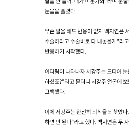
말을 안 들어. 내가 미운가봐"라며 눈
눈물을 흘렸다.
무슨 말을 해도 반응이 없자 백지연은 
수술하라고 수술비로 다 내놓을게"라고
반응하기 시작했다.
이다림이 나타나자 서강주는 드디어 눈을
하셨죠?"라고 묻더니 서강주 얼굴에 뽀
고백했다.
이에 서강주는 완전히 의식을 되찾았다. 
하면 안 된다"라고 했다. 백지연은 두 