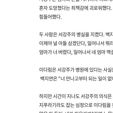
혼자 도망쳤다는 죄책감에 괴로워했다.
힘들어했다.
두 사람은 서강주의 병실을 지켰다. 백
이제야 널 아들 삼겠단다, 일어나서 뭐라
엄마가 너 버렸다, 일어나서 네 엄마 
이다림은 서강주가 병원에 있다는 사실을
백지연은 "너 만나고부터 되는 일이 없
하지만 시간이 지나도 서강주의 의식은 
지푸라기라도 잡는 심정으로 이다림을 찾