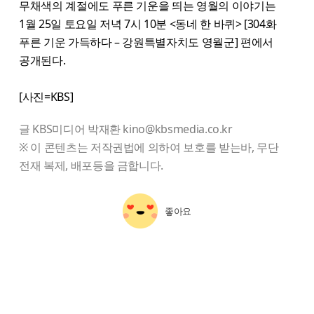
무채색의 계절에도 푸른 기운을 띄는 영월의 이야기는
1월 25일 토요일 저녁 7시 10분 <동네 한 바퀴> [304화
푸른 기운 가득하다 – 강원특별자치도 영월군] 편에서
공개된다.
[사진=KBS]
글 KBS미디어 박재환 kino@kbsmedia.co.kr
※ 이 콘텐츠는 저작권법에 의하여 보호를 받는바, 무단
전재 복제, 배포등을 금합니다.
좋아요