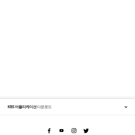
KBS 어플리케이션
다운로드
Facebook
Youtube
Instgram
Twitter