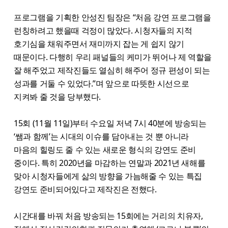
프로그램을 기획한 안성진 팀장은 “처음 강연 프로그램을
런칭하려고 했을때 걱정이 많았다. 시청자들의 지적
호기심을 채워주면서 재미까지 잡는 게 쉽지 않기
때문이다. 다행히 우리 패널들의 케미가 뛰어나 제 역할을
잘 해주었고 제작진들도 열심히 해주어 정규 편성이 되는
성과를 거둘 수 있었다.”며 앞으로 따뜻한 시선으로
지켜봐 줄 것을 당부했다.
15회 (11월 11일)부터 수요일 저녁 7시 40분에 방송되는
‘쌤과 함께’는 시대의 이슈를 담아내는 것 뿐 아니라
마음의 힐링도 줄 수 있는 새로운 형식의 강연도 준비
중이다. 특히 2020년을 마감하는 연말과 2021년 새해를
맞아 시청자들에게 삶의 방향을 가늠해줄 수 있는 특집
강연도 준비되어있다고 제작진은 전했다.
시간대를 바꿔 처음 방송되는 15회에는 거리의 치유자,