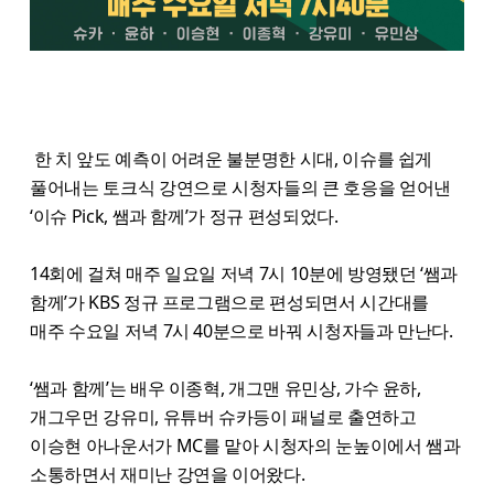
한 치 앞도 예측이 어려운 불분명한 시대, 이슈를 쉽게
풀어내는 토크식 강연으로 시청자들의 큰 호응을 얻어낸
‘이슈 Pick, 쌤과 함께’가 정규 편성되었다.
14회에 걸쳐 매주 일요일 저녁 7시 10분에 방영됐던 ‘쌤과
함께’가 KBS 정규 프로그램으로 편성되면서 시간대를
매주 수요일 저녁 7시 40분으로 바꿔 시청자들과 만난다.
‘쌤과 함께’는 배우 이종혁, 개그맨 유민상, 가수 윤하,
개그우먼 강유미, 유튜버 슈카등이 패널로 출연하고
이승현 아나운서가 MC를 맡아 시청자의 눈높이에서 쌤과
소통하면서 재미난 강연을 이어왔다.