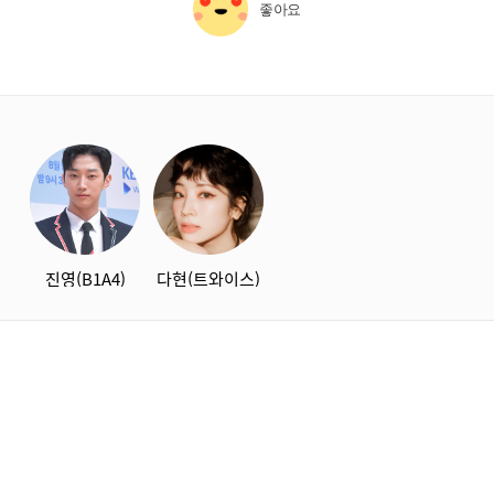
좋아요
starbox
진영(B1A4)
다현(트와이스)