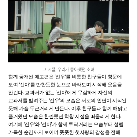
그 시절, 우리가 좋아했던 소녀
함께 공개된 예고편은 ‘진우’를 비롯한 친구들이 창문에
모여 ‘선아’를 반한듯한 눈으로 바라보며 시작해 웃음을
안긴다. 교과서가 없는 ‘선아’에게 무심하게 자신의
교과서를 빌려주는 ‘진우’의 모습은 서로의 인연이 시작된
듯해 가슴 두근거리게 만든다. 이후 친구들과 함께 해맑고
즐거웠던 모습은 찬란했던 학창 시절을 떠올리게 한다.
여기에 ‘진우’와 ‘선아’가 함께 투닥거리는 모습부터 설렘
가득한 순간까지 보이며 풋풋한 첫사랑의 감성을 전해