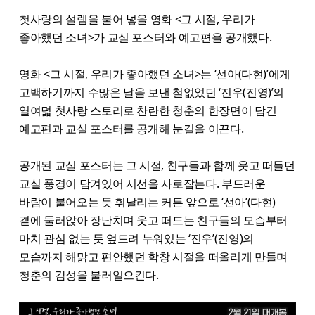
첫사랑의 설렘을 불어 넣을 영화 <그 시절, 우리가
좋아했던 소녀>가 교실 포스터와 예고편을 공개했다.
영화 <그 시절, 우리가 좋아했던 소녀>는 ‘선아(다현)’에게
고백하기까지 수많은 날을 보낸 철없었던 ‘진우(진영)’의
열여덟 첫사랑 스토리로 찬란한 청춘의 한장면이 담긴
예고편과 교실 포스터를 공개해 눈길을 이끈다.
공개된 교실 포스터는 그 시절, 친구들과 함께 웃고 떠들던
교실 풍경이 담겨있어 시선을 사로잡는다. 부드러운
바람이 불어오는 듯 휘날리는 커튼 앞으로 ‘선아’(다현)
곁에 둘러앉아 장난치며 웃고 떠드는 친구들의 모습부터
마치 관심 없는 듯 엎드려 누워있는 ‘진우’(진영)의
모습까지 해맑고 편안했던 학창 시절을 떠올리게 만들며
청춘의 감성을 불러일으킨다.