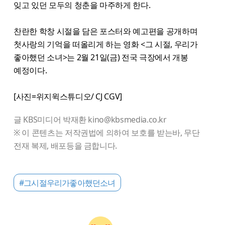
잊고 있던 모두의 청춘을 마주하게 한다.
찬란한 학창 시절을 담은 포스터와 예고편을 공개하며
첫사랑의 기억을 떠올리게 하는 영화 <그 시절, 우리가
좋아했던 소녀>는 2월 21일(금) 전국 극장에서 개봉
예정이다.
[사진=위지윅스튜디오/ CJ CGV]
글 KBS미디어 박재환 kino@kbsmedia.co.kr
※ 이 콘텐츠는 저작권법에 의하여 보호를 받는바, 무단
전재 복제, 배포등을 금합니다.
#그시절우리가좋아했던소녀