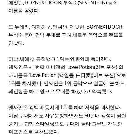
에잇턴, BOYNEXTDOOR, 부석순(SEVENTEEN) 등이
이름을 올렸다.
또 누에라, 여자친구, 엔싸인, 에잇턴, BOYNEXTDOOR,
부석순 등이 컴백 무대를 꾸며 새로운 음악으로 팬들을
만났다.
이날 새해 첫 뮤직뱅크 1위는 엔싸인에 돌아갔다.
엔싸인은 세 번째 미니앨범 'Love Potion(러브 포션)'의
타이틀곡 'Love Potion (백일몽; 白日夢)(러브 포션)'으로
1위를 차지했다. 엔싸인은 1위 공약으로 얼굴에 큰 하트
페인팅을 하고 앙코르 무대를 하겠다고 약속했다.
엔싸인은 컴백과 동시에 1위를 하며 저력을 과시했다.
이날 무대에서도 자유분방하면서도 90년대 감성이 물씬
풍기는 힙합 스타일링으로 무대에 올라 그루브 가득한
퍼포먼스를 펼쳐보였다.