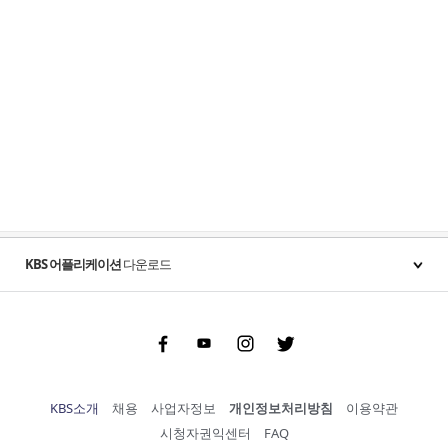
KBS 어플리케이션
다운로드
Facebook
Youtube
Instgram
Twitter
KBS소개
채용
사업자정보
개인정보처리방침
이용약관
시청자권익센터
FAQ