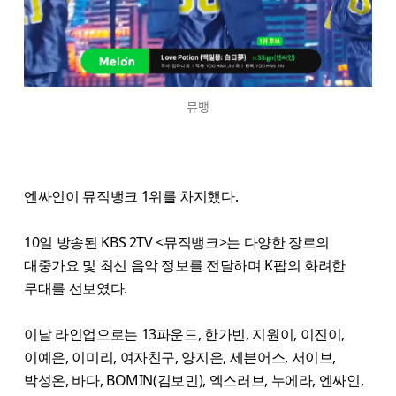
뮤뱅
엔싸인이 뮤직뱅크 1위를 차지했다.
10일 방송된 KBS 2TV <뮤직뱅크>는 다양한 장르의
대중가요 및 최신 음악 정보를 전달하며 K팝의 화려한
무대를 선보였다.
이날 라인업으로는 13파운드, 한가빈, 지원이, 이진이,
이예은, 이미리, 여자친구, 양지은, 세븐어스, 서이브,
박성온, 바다, BOMIN(김보민), 엑스러브, 누에라, 엔싸인,