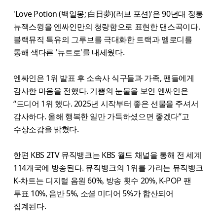
'Love Potion (백일몽; 白日夢)(러브 포션)'은 90년대 정통
뉴잭스윙을 엔싸인만의 청량함으로 표현한 댄스곡이다.
블랙뮤직 특유의 그루브를 극대화한 트랙과 멜로디를
통해 색다른 '뉴트로'를 내세웠다.
엔싸인은 1위 발표 후 소속사 식구들과 가족, 팬들에게
감사한 마음을 전했다. 기쁨의 눈물을 보인 엔싸인은
“드디어 1위 했다. 2025년 시작부터 좋은 선물을 주셔서
감사하다. 올해 행복한 일만 가득하셨으면 좋겠다”고
수상소감을 밝혔다.
한편 KBS 2TV 뮤직뱅크는 KBS 월드 채널을 통해 전 세계
114개국에 방송된다. 뮤직뱅크의 1위를 가리는 뮤직뱅크
K-차트는 디지털 음원 60%, 방송 횟수 20%, K-POP 팬
투표 10%, 음반 5%, 소셜 미디어 5%가 합산되어
집계된다.