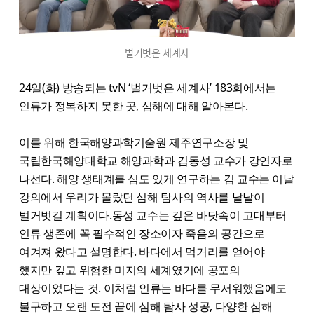
벌거벗은 세계사
24일(화) 방송되는 tvN ‘벌거벗은 세계사’ 183회에서는
인류가 정복하지 못한 곳, 심해에 대해 알아본다.
이를 위해 한국해양과학기술원 제주연구소장 및
국립한국해양대학교 해양과학과 김동성 교수가 강연자로
나선다. 해양 생태계를 심도 있게 연구하는 김 교수는 이날
강의에서 우리가 몰랐던 심해 탐사의 역사를 낱낱이
벌거벗길 계획이다.동성 교수는 깊은 바닷속이 고대부터
인류 생존에 꼭 필수적인 장소이자 죽음의 공간으로
여겨져 왔다고 설명한다. 바다에서 먹거리를 얻어야
했지만 깊고 위험한 미지의 세계였기에 공포의
대상이었다는 것. 이처럼 인류는 바다를 무서워했음에도
불구하고 오랜 도전 끝에 심해 탐사 성공, 다양한 심해