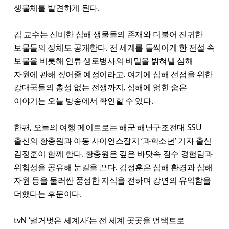
생물체를 발견하게 된다.
김 교수는 신비한 심해 생물들의 존재와 더불어 진귀한
보물들의 정체도 공개한다. 전 세계를 들썩이게 한 전설 속
보물을 비롯해 인류 생로병사의 비밀을 밝혀낼 심해
자원에 관해 짚어줄 예정이라고. 여기에 심해 선점을 위한
강대국들의 총성 없는 전쟁까지, 심해에 얽힌 숨은
이야기는 오늘 방송에서 확인할 수 있다.
한편, 오늘의 여행 메이트로는 해군 해난구조전대 SSU
출신의 황충원과 아동 사이언스잡지 ‘과학소년’ 기자 출신
김정훈이 함께 한다. 황충원은 깊은 바닷속 잠수 경험담과
위험성을 공유해 눈길을 끈다. 김정훈은 심해 환경과 심해
자원 등을 둘러싼 풍성한 지식을 전하며 강연의 유익함을
더했다는 후문이다.
tvN ‘벌거벗은 세계사’는 전 세계 곳곳을 언택트로