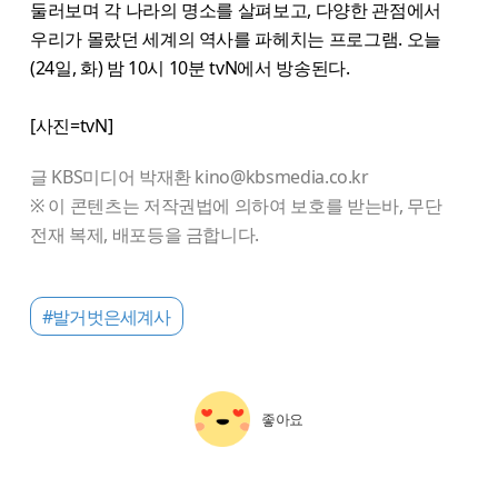
둘러보며 각 나라의 명소를 살펴보고, 다양한 관점에서
우리가 몰랐던 세계의 역사를 파헤치는 프로그램. 오늘
(24일, 화) 밤 10시 10분 tvN에서 방송된다.
[사진=tvN]
글 KBS미디어 박재환 kino@kbsmedia.co.kr
※ 이 콘텐츠는 저작권법에 의하여 보호를 받는바, 무단
전재 복제, 배포등을 금합니다.
#발거벗은세계사
좋아요