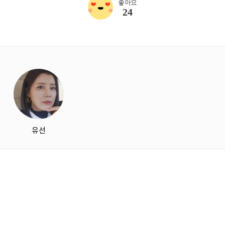
좋아요
24
starbox
유선