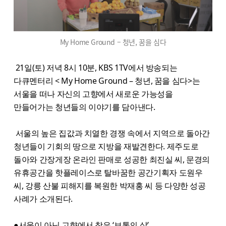
My Home Ground – 청년, 꿈을 심다
21일(토) 저녁 8시 10분, KBS 1TV에서 방송되는
다큐멘터리 < My Home Ground – 청년, 꿈을 심다>는
서울을 떠나 자신의 고향에서 새로운 가능성을
만들어가는 청년들의 이야기를 담아낸다.
서울의 높은 집값과 치열한 경쟁 속에서 지역으로 돌아간
청년들이 기회의 땅으로 지방을 재발견한다. 제주도로
돌아와 간장게장 온라인 판매로 성공한 최진실 씨, 문경의
유휴공간을 핫플레이스로 탈바꿈한 공간기획자 도원우
씨, 강릉 산불 피해지를 복원한 박재홍 씨 등 다양한 성공
사례가 소개된다.
●서울이 아닌 고향에서 찾은 ‘보통의 삶’