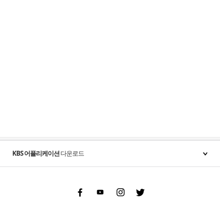
KBS 어플리케이션
다운로드
Facebook
Youtube
Instgram
Twitter