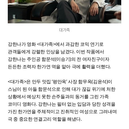
대가족
강한나가 영화 <대가족>에서 과감한 코믹 연기로
관객들에게 강렬한 인상을 남겼다. 이번 작품에서
강한나는 주인공 함문석(이승기)의 전 여자친구이자
든든한 조력자 한가연 역을 맡아 극에 활력을 더했다.
<대가족>은 만두 맛집 ‘평만옥’ 사장 함무옥(김윤석)이
스님이 된 아들 함문석으로 인해 대가 끊길 위기에 처한
상황에서 예상치 못한 손주들과의 동거를 그린 가족
코미디 영화다. 강한나는 필터 없는 입담과 당찬 성격을
가진 한가연을 주체적이고 진취적인 여성으로 그려내며
극 중 중요한 연결고리 역할을 해냈다.