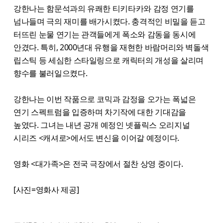
강한나는 함문석과의 유쾌한 티키타카와 감정 연기를
넘나들며 극의 재미를 배가시켰다. 충격적인 비밀을 듣고
터뜨린 눈물 연기는 관객들에게 폭소와 감동을 동시에
안겼다. 특히, 2000년대 유행을 재현한 바람머리와 벽돌색
립스틱 등 세심한 스타일링으로 캐릭터의 개성을 살리며
향수를 불러일으켰다.
강한나는 이번 작품으로 코믹과 감정을 오가는 폭넓은
연기 스펙트럼을 입증하며 차기작에 대한 기대감을
높였다. 그녀는 내년 공개 예정인 넷플릭스 오리지널
시리즈 <캐셔로>에서도 변신을 이어갈 예정이다.
영화 <대가족>은 전국 극장에서 절찬 상영 중이다.
[사진=영화사 제공]