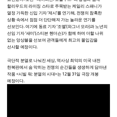
할리우드의 라이징 스타로 주목받는 케일리 스패니가
열정 가득한 신입 기자 ‘제시’를 연기해, 전쟁의 참혹한
상황 속에서 점점 더 단단해져 가는 놀라운 연기를
선보인다. 여기에 동료 기자 ‘조엘’(와그너 모라)과 노년의
선임 기자 ‘새미’(스티븐 헨더슨)가 함께 하며 더할 나위
없는 앙상블을 선보여 관객들에게 최고의 몰입감을
선사할 예정이다.
극단적 분열로 나눠진 세상, 역사상 최악의 미국 내전
한복판에서 숨 막히는 전쟁의 순간들을 생생하게 담아낸
작품 <시빌 워: 분열의 시대>는 12월 31일 극장 개봉
예정이다.