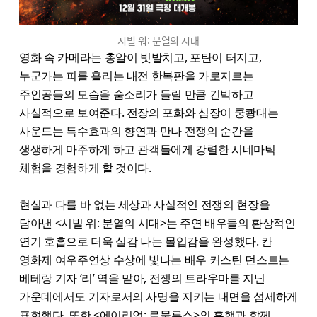
시빌 워: 분열의 시대
영화 속 카메라는 총알이 빗발치고, 포탄이 터지고,
누군가는 피를 흘리는 내전 한복판을 가로지르는
주인공들의 모습을 숨소리가 들릴 만큼 긴박하고
사실적으로 보여준다. 전장의 포화와 심장이 쿵쾅대는
사운드는 특수효과의 향연과 만나 전쟁의 순간을
생생하게 마주하게 하고 관객들에게 강렬한 시네마틱
체험을 경험하게 할 것이다.
현실과 다를 바 없는 세상과 사실적인 전쟁의 현장을
담아낸 <시빌 워: 분열의 시대>는 주연 배우들의 환상적인
연기 호흡으로 더욱 실감 나는 몰입감을 완성했다. 칸
영화제 여우주연상 수상에 빛나는 배우 커스틴 던스트는
베테랑 기자 ‘리’ 역을 맡아, 전쟁의 트라우마를 지닌
가운데에서도 기자로서의 사명을 지키는 내면을 섬세하게
표현했다. 또한 <에이리언: 로물루스>의 흥행과 함께