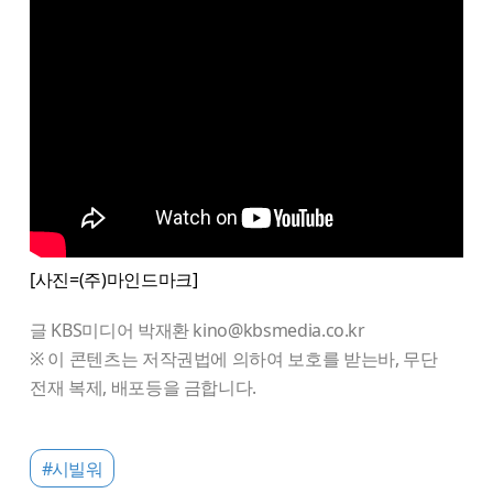
[사진=(주)마인드마크]
글 KBS미디어 박재환 kino@kbsmedia.co.kr
※ 이 콘텐츠는 저작권법에 의하여 보호를 받는바, 무단
전재 복제, 배포등을 금합니다.
#시빌워