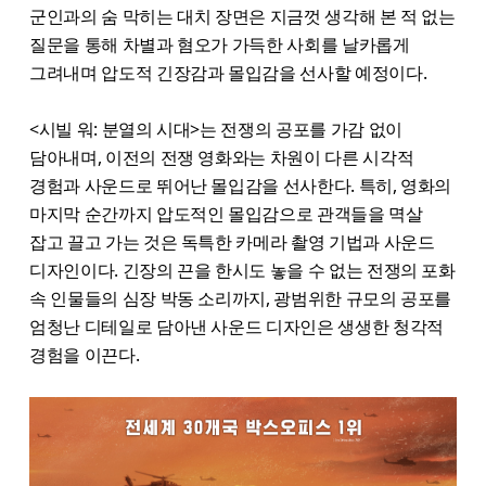
군인과의 숨 막히는 대치 장면은 지금껏 생각해 본 적 없는
질문을 통해 차별과 혐오가 가득한 사회를 날카롭게
그려내며 압도적 긴장감과 몰입감을 선사할 예정이다.
<시빌 워: 분열의 시대>는 전쟁의 공포를 가감 없이
담아내며, 이전의 전쟁 영화와는 차원이 다른 시각적
경험과 사운드로 뛰어난 몰입감을 선사한다. 특히, 영화의
마지막 순간까지 압도적인 몰입감으로 관객들을 멱살
잡고 끌고 가는 것은 독특한 카메라 촬영 기법과 사운드
디자인이다. 긴장의 끈을 한시도 놓을 수 없는 전쟁의 포화
속 인물들의 심장 박동 소리까지, 광범위한 규모의 공포를
엄청난 디테일로 담아낸 사운드 디자인은 생생한 청각적
경험을 이끈다.