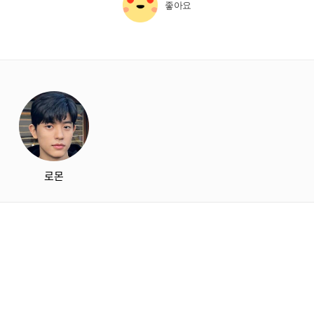
좋아요
starbox
로몬