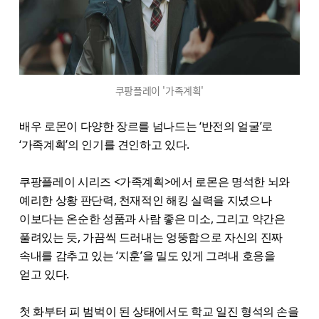
쿠팡플레이 '가족계획'
배우 로몬이 다양한 장르를 넘나드는 ‘반전의 얼굴’로
‘가족계획’의 인기를 견인하고 있다.
쿠팡플레이 시리즈 <가족계획>에서 로몬은 명석한 뇌와
예리한 상황 판단력, 천재적인 해킹 실력을 지녔으나
이보다는 온순한 성품과 사람 좋은 미소, 그리고 약간은
풀려있는 듯, 가끔씩 드러내는 엉뚱함으로 자신의 진짜
속내를 감추고 있는 ‘지훈’을 밀도 있게 그려내 호응을
얻고 있다.
첫 화부터 피 범벅이 된 상태에서도 학교 일진 형석의 손을