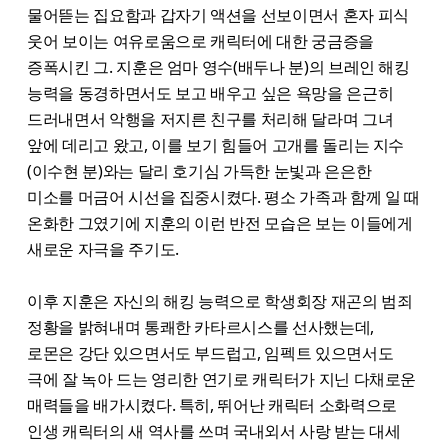
물어뜯는 집요함과 갑자기 액션을 선보이면서 혼자 피식
웃어 보이는 여유로움으로 캐릭터에 대한 궁금증을
증폭시킨 그. 지훈은 엄마 영수(배두나 분)의 브레인 해킹
능력을 동경하면서도 보고 배우고 싶은 욕망을 은근히
드러내면서 악행을 저지른 친구를 처리해 달라며 그녀
앞에 데리고 왔고, 이를 보기 힘들어 고개를 돌리는 지수
(이수현 분)와는 달리 호기심 가득한 눈빛과 은은한
미소를 머금어 시선을 집중시켰다. 평소 가족과 함께 일 때
온화한 그였기에 지훈의 이런 반전 모습은 보는 이들에게
새로운 자극을 주기도.
이후 지훈은 자신의 해킹 능력으로 학생회장 재곤의 범죄
정황을 밝혀내며 통쾌한 카타르시스를 선사했는데,
로몬은 강단 있으면서도 부드럽고, 임펙트 있으면서도
극에 잘 녹아 드는 영리한 연기로 캐릭터가 지닌 다채로운
매력들을 배가시켰다. 특히, 뛰어난 캐릭터 소화력으로
인생 캐릭터의 새 역사를 쓰며 국내외서 사랑 받는 대세