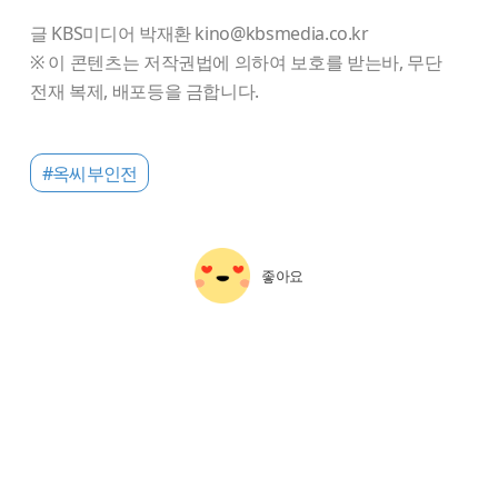
글 KBS미디어 박재환 kino@kbsmedia.co.kr
※ 이 콘텐츠는 저작권법에 의하여 보호를 받는바, 무단
전재 복제, 배포등을 금합니다.
#옥씨부인전
좋아요