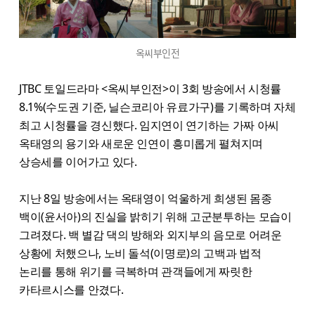
옥씨부인전
JTBC 토일드라마 <옥씨부인전>이 3회 방송에서 시청률
8.1%(수도권 기준, 닐슨코리아 유료가구)를 기록하며 자체
최고 시청률을 경신했다. 임지연이 연기하는 가짜 아씨
옥태영의 용기와 새로운 인연이 흥미롭게 펼쳐지며
상승세를 이어가고 있다.
지난 8일 방송에서는 옥태영이 억울하게 희생된 몸종
백이(윤서아)의 진실을 밝히기 위해 고군분투하는 모습이
그려졌다. 백 별감 댁의 방해와 외지부의 음모로 어려운
상황에 처했으나, 노비 돌석(이명로)의 고백과 법적
논리를 통해 위기를 극복하며 관객들에게 짜릿한
카타르시스를 안겼다.