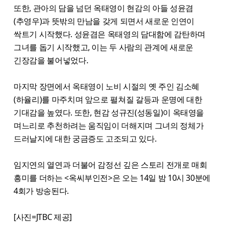
또한, 관아의 담을 넘던 옥태영이 현감의 아들 성윤겸
(추영우)과 뜻밖의 만남을 갖게 되면서 새로운 인연이
싹트기 시작했다. 성윤겸은 옥태영의 담대함에 감탄하며
그녀를 돕기 시작했고, 이는 두 사람의 관계에 새로운
긴장감을 불어넣었다.
마지막 장면에서 옥태영이 노비 시절의 옛 주인 김소혜
(하율리)를 마주치며 앞으로 펼쳐질 갈등과 운명에 대한
기대감을 높였다. 또한, 현감 성규진(성동일)이 옥태영을
며느리로 추천하려는 움직임이 더해지며 그녀의 정체가
드러날지에 대한 궁금증도 고조되고 있다.
임지연의 열연과 더불어 감정선 깊은 스토리 전개로 매회
흥미를 더하는 <옥씨부인전>은 오는 14일 밤 10시 30분에
4회가 방송된다.
[사진=JTBC 제공]