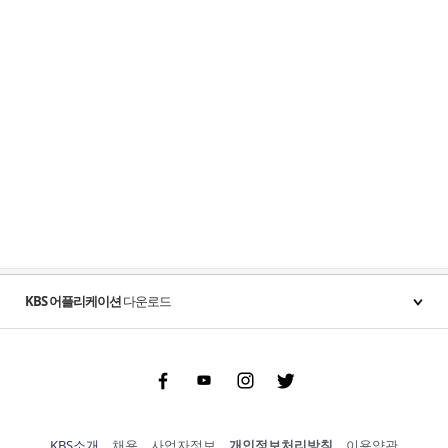
KBS 어플리케이션
다운로드
Facebook
Youtube
Instgram
Twitter
KBS소개
채용
사업자정보
개인정보처리방침
이용약관