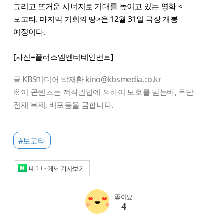
그리고 뜨거운 시너지로 기대를 높이고 있는 영화 <
보고타: 마지막 기회의 땅>은 12월 31일 극장 개봉
예정이다.
[사진=플러스엠엔터테인먼트]
글 KBS미디어 박재환 kino@kbsmedia.co.kr
※ 이 콘텐츠는 저작권법에 의하여 보호를 받는바, 무단
전재 복제, 배포등을 금합니다.
#보고타
네이버에서 기사보기
좋아요
4