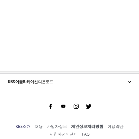
KBS 어플리케이션
다운로드
Facebook
Youtube
Instgram
Twitter
KBS소개
채용
사업자정보
개인정보처리방침
이용약관
시청자권익센터
FAQ