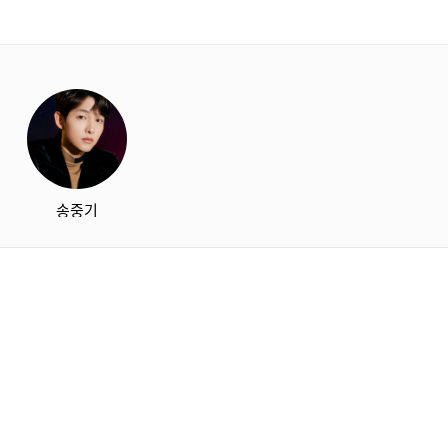
starbox
송중기