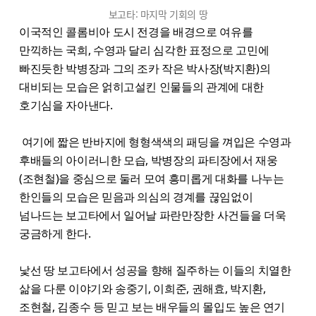
보고타: 마지막 기회의 땅
이국적인 콜롬비아 도시 전경을 배경으로 여유를
만끽하는 국희, 수영과 달리 심각한 표정으로 고민에
빠진듯한 박병장과 그의 조카 작은 박사장(박지환)의
대비되는 모습은 얽히고설킨 인물들의 관계에 대한
호기심을 자아낸다.
여기에 짧은 반바지에 형형색색의 패딩을 껴입은 수영과
후배들의 아이러니한 모습, 박병장의 파티장에서 재웅
(조현철)을 중심으로 둘러 모여 흥미롭게 대화를 나누는
한인들의 모습은 믿음과 의심의 경계를 끊임없이
넘나드는 보고타에서 일어날 파란만장한 사건들을 더욱
궁금하게 한다.
낯선 땅 보고타에서 성공을 향해 질주하는 이들의 치열한
삶을 다룬 이야기와 송중기, 이희준, 권해효, 박지환,
조현철, 김종수 등 믿고 보는 배우들의 몰입도 높은 연기