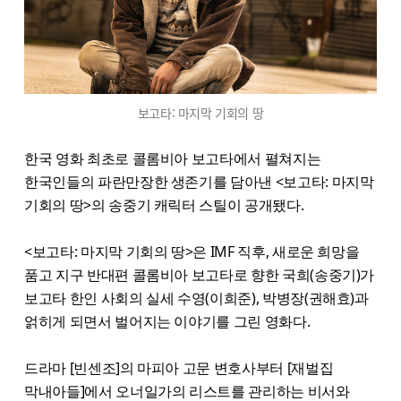
보고타: 마지막 기회의 땅
한국 영화 최초로 콜롬비아 보고타에서 펼쳐지는
한국인들의 파란만장한 생존기를 담아낸 <보고타: 마지막
기회의 땅>의 송중기 캐릭터 스틸이 공개됐다.
<보고타: 마지막 기회의 땅>은 IMF 직후, 새로운 희망을
품고 지구 반대편 콜롬비아 보고타로 향한 국희(송중기)가
보고타 한인 사회의 실세 수영(이희준), 박병장(권해효)과
얽히게 되면서 벌어지는 이야기를 그린 영화다.
드라마 [빈센조]의 마피아 고문 변호사부터 [재벌집
막내아들]에서 오너일가의 리스트를 관리하는 비서와