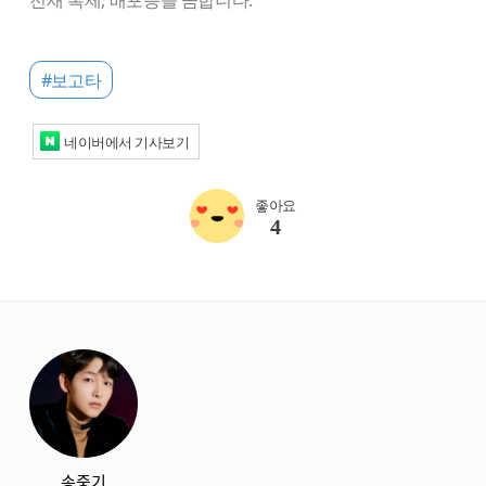
전재 복제, 배포등을 금합니다.
#보고타
네이버에서 기사보기
좋아요
4
starbox
송중기