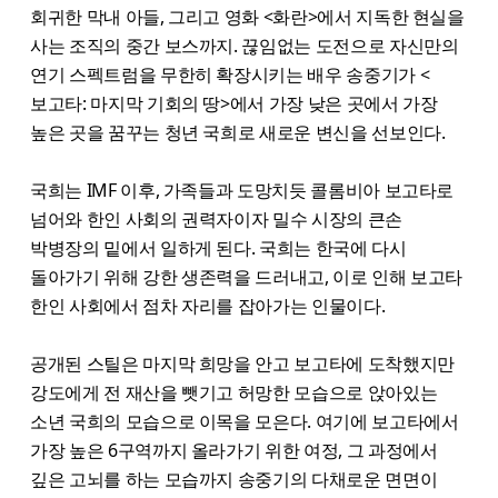
회귀한 막내 아들, 그리고 영화 <화란>에서 지독한 현실을
사는 조직의 중간 보스까지. 끊임없는 도전으로 자신만의
연기 스펙트럼을 무한히 확장시키는 배우 송중기가 <
보고타: 마지막 기회의 땅>에서 가장 낮은 곳에서 가장
높은 곳을 꿈꾸는 청년 국희로 새로운 변신을 선보인다.
국희는 IMF 이후, 가족들과 도망치듯 콜롬비아 보고타로
넘어와 한인 사회의 권력자이자 밀수 시장의 큰손
박병장의 밑에서 일하게 된다. 국희는 한국에 다시
돌아가기 위해 강한 생존력을 드러내고, 이로 인해 보고타
한인 사회에서 점차 자리를 잡아가는 인물이다.
공개된 스틸은 마지막 희망을 안고 보고타에 도착했지만
강도에게 전 재산을 뺏기고 허망한 모습으로 앉아있는
소년 국희의 모습으로 이목을 모은다. 여기에 보고타에서
가장 높은 6구역까지 올라가기 위한 여정, 그 과정에서
깊은 고뇌를 하는 모습까지 송중기의 다채로운 면면이