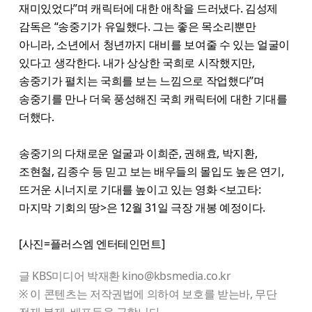
재미있었다”며 캐릭터에 대한 애착을 드러냈다. 김성제
감독은 “송중기가 유일했다. 그는 좋은 목소리뿐만
아니라, 소년에서 청년까지 대비를 보여줄 수 있는 얼굴이
있다고 생각한다. 내가 상상한 국희로 시작했지만,
송중기가 펼치는 국희를 보는 느낌으로 작업했다”며
송중기를 만나 더욱 풍성해진 국희 캐릭터에 대한 기대를
더했다.
송중기의 다채로운 얼굴과 이희준, 권해효, 박지환,
조현철, 김종수 등 믿고 보는 배우들의 몰입도 높은 연기,
뜨거운 시너지로 기대를 높이고 있는 영화 <보고타:
마지막 기회의 땅>은 12월 31일 극장 개봉 예정이다.
[사진=플러스엠 엔터테인먼트]
글 KBS미디어 박재환 kino@kbsmedia.co.kr
※ 이 콘텐츠는 저작권법에 의하여 보호를 받는바, 무단