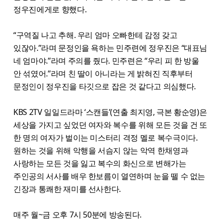
정우진에게로 향했다.
“구역질 나고 추해. 우리 엄마 오빠한테 감정 갖고
있잖아.”라며 문정인을 욕하는 민주련에 정우진은 “대표님
네 엄마야.”라며 주의를 줬다. 민주련은 “우리 피 한 방울
안 섞였어.”라며 친 딸이 아니라는 게 밝혀진 직후부터
문정인이 정우진을 타깃으로 잡은 것 같다고 의심했다.
KBS 2TV 일일드라마 ‘스캔들’(연출 최지영, 극본 황순영)은
세상을 가지고 싶었던 여자와 복수를 위해 모든 것을 건 또
한 명의 여자가 벌이는 미스터리 격정 멜로 복수극이다.
원하는 것을 위해 악행을 서슴지 않는 악역 한채영과
사랑하는 모든 것을 잃고 복수의 화신으로 변해가는
주인공의 서사를 배우 한보름이 열연하며 눈을 뗄 수 없는
긴장과 통쾌한 재미를 선사한다.
매주 월~금 오후 7시 50분에 방송된다.