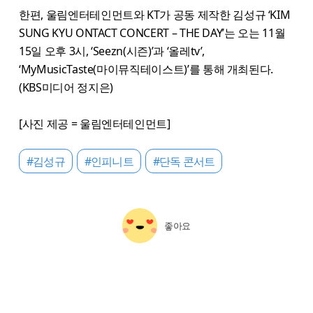
한편, 울림엔터테인먼트와 KT가 공동 제작한 김성규 ‘KIM
SUNG KYU ONTACT CONCERT – THE DAY’는 오는 11월
15일 오후 3시, ‘Seezn(시즌)’과 ‘올레tv’,
‘MyMusicTaste(마이뮤직테이스트)’를 통해 개최된다.
(KBS미디어 정지은)
[사진 제공 = 울림엔터테인먼트]
#김성규
#인피니트
#단독 콘서트
좋아요