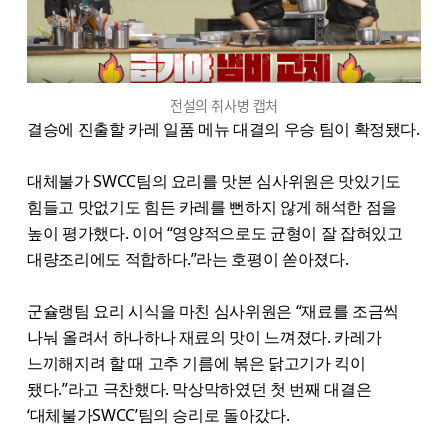
전설의 취사병 캡처
결승에 진출할 카레 일품 메뉴 대결의 우승 팀이 확정됐다.
대체불가 SWCC팀의 요리를 맛본 심사위원은 맛있기도
힘들고 맛없기도 힘든 카레를 뻔하지 않게 해석한 점을
높이 평가했다. 이어 “영양적으로도 균형이 잘 잡혀있고
대량조리에도 적합하다.”라는 호평이 쏟아졌다.
군슐랭팀 요리 시식을 마친 심사위원은 “재료를 조금씩
나눠 올려서 하나하나 재료의 맛이 느껴졌다. 카레가
느끼해지려 할 때 고추 기름에 볶은 닭고기가 킥이
됐다.”라고 극찬했다. 막상막하였던 첫 번째 대결은
‘대체불가SWCC’팀의 승리로 돌아갔다.