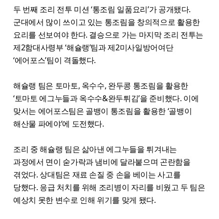
두 번째 조리 전투 미션 ‘통조림 일품요리’가 공개됐다.
군대에서 많이 쓰이고 있는 통조림을 창의적으로 활용한
요리를 선보여야 한다. 결승으로 가는 마지막 조리 전투는
제2함대사령부 ‘해슐랭’팀과 제2미사일방어여단
‘에어포스’팀이 격돌했다.
해슐랭 팀은 토마토, 옥수수, 완두콩 통조림을 활용한
‘토마토 에그누들과 옥수수&완두튀김’을 준비했다. 이에
맞서는 에어포스팀은 골뱅이 통조림을 활용한 ‘골뱅이
해산물 파에야’에 도전했다.
조리 중 해슐랭 팀은 삶아낸 에그누들을 튀겨내는
과정에서 면이 숟가락과 냄비에 달라붙으며 곤란함을
겪었다. 상대팀은 재료 손질 중 손을 베이는 사고를
당했다. 응급 처치를 위해 조리병이 자리를 비웠고 두 팀은
예상치 못한 변수로 인해 위기를 맞게 됐다.