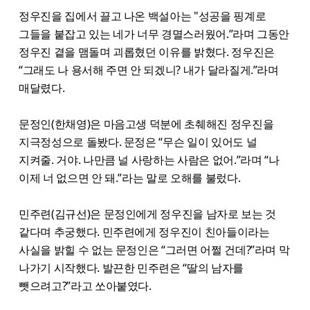
정우진을 집에서 끌고 나온 백설아는 "성공을 핑계로
그들을 붙잡고 있는 네가 너무 경멸스러웠어.”라며 그동안
정우진 곁을 맴돌며 괴롭혔던 이유를 밝혔다. 정우진은
“그래도 나 용서해 주면 안 되겠니? 내가 달라질게.”라며
매달렸다.
문정인(한채영)은 마음고생 덕분에 초췌해진 정우진을
지극정성으로 돌봤다. 문정은 “무슨 일이 있어도 널
지켜줄. 거야. 나만큼 널 사랑하는 사람은 없어.”라며 “나
이제 너 없으면 안 돼.”라는 말로 오해를 불렀다.
민주련(김규선)은 문정인에게 정우진을 남자로 보는 것
같다며 추궁했다. 민주련에게 정우진이 친아들이라는
사실을 밝힐 수 없는 문정인은 “그러면 어쩔 건데?”라며 막
나가기 시작했다. 발끈한 민주련은 “딸의 남자를
뺏으려고?”라고 쏘아붙였다.