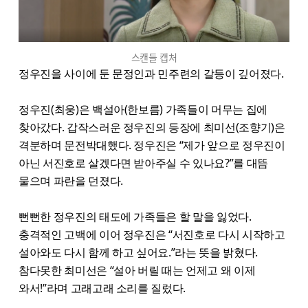
스캔들 캡처
정우진을 사이에 둔 문정인과 민주련의 갈등이 깊어졌다.
정우진(최웅)은 백설아(한보름) 가족들이 머무는 집에
찾아갔다. 갑작스러운 정우진의 등장에 최미선(조향기)은
격분하며 문전박대했다. 정우진은 “제가 앞으로 정우진이
아닌 서진호로 살겠다면 받아주실 수 있나요?”를 대뜸
물으며 파란을 던졌다.
뻔뻔한 정우진의 태도에 가족들은 할 말을 잃었다.
충격적인 고백에 이어 정우진은 “서진호로 다시 시작하고
설아와도 다시 함께 하고 싶어요.”라는 뜻을 밝혔다.
참다못한 최미선은 “설아 버릴 때는 언제고 왜 이제
와서!”라며 고래고래 소리를 질렀다.