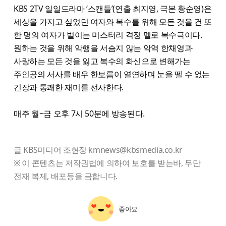
KBS 2TV 일일드라마 ‘스캔들’(연출 최지영, 극본 황순영)은
세상을 가지고 싶었던 여자와 복수를 위해 모든 것을 건 또
한 명의 여자가 벌이는 미스터리 격정 멜로 복수극이다.
원하는 것을 위해 악행을 서슴지 않는 악역 한채영과
사랑하는 모든 것을 잃고 복수의 화신으로 변해가는
주인공의 서사를 배우 한보름이 열연하며 눈을 뗄 수 없는
긴장과 통쾌한 재미를 선사한다.
매주 월~금 오후 7시 50분에 방송된다.
글 KBS미디어 조현정 kmnews@kbsmedia.co.kr
※ 이 콘텐츠는 저작권법에 의하여 보호를 받는바, 무단
전재 복제, 배포등을 금합니다.
좋아요