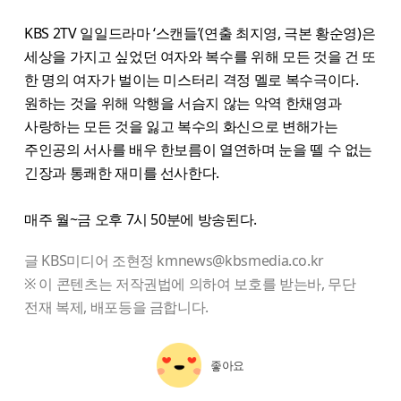
KBS 2TV 일일드라마 ‘스캔들’(연출 최지영, 극본 황순영)은
세상을 가지고 싶었던 여자와 복수를 위해 모든 것을 건 또
한 명의 여자가 벌이는 미스터리 격정 멜로 복수극이다.
원하는 것을 위해 악행을 서슴지 않는 악역 한채영과
사랑하는 모든 것을 잃고 복수의 화신으로 변해가는
주인공의 서사를 배우 한보름이 열연하며 눈을 뗄 수 없는
긴장과 통쾌한 재미를 선사한다.
매주 월~금 오후 7시 50분에 방송된다.
글 KBS미디어 조현정 kmnews@kbsmedia.co.kr
※ 이 콘텐츠는 저작권법에 의하여 보호를 받는바, 무단
전재 복제, 배포등을 금합니다.
좋아요