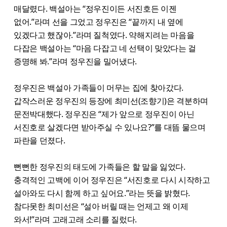
매달렸다. 백설아는 “정우진이든 서진호든 이젠
없어.”라며 선을 그었고 정우진은 “끝까지 내 옆에
있겠다고 했잖아.”라며 질척였다. 약해지려는 마음을
다잡은 백설아는 “마음 다잡고 네 선택이 맞았다는 걸
증명해 봐.”라며 정우진을 밀어냈다.
정우진은 백설아 가족들이 머무는 집에 찾아갔다.
갑작스러운 정우진의 등장에 최미선(조향기)은 격분하며
문전박대했다. 정우진은 “제가 앞으로 정우진이 아닌
서진호로 살겠다면 받아주실 수 있나요?”를 대뜸 물으며
파란을 던졌다.
뻔뻔한 정우진의 태도에 가족들은 할 말을 잃었다.
충격적인 고백에 이어 정우진은 “서진호로 다시 시작하고
설아와도 다시 함께 하고 싶어요.”라는 뜻을 밝혔다.
참다못한 최미선은 “설아 버릴 때는 언제고 왜 이제
와서!”라며 고래고래 소리를 질렀다.