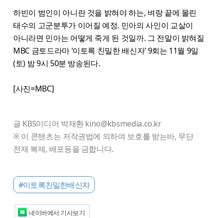
하빈이 범인이 아니란 것을 밝혀야 하는, 벼랑 끝에 몰린
태수의 고군분투가 이어질 예정. 민아의 사인이 교살이
아니라면 민아는 어떻게 죽게 된 것일까. 그 전말이 밝혀질
MBC 금토드라마 ‘이토록 친밀한 배신자’ 9회는 11월 9일
(토) 밤 9시 50분 방송된다.
[사진=MBC]
글 KBS미디어 박재환 kino@kbsmedia.co.kr
※ 이 콘텐츠는 저작권법에 의하여 보호를 받는바, 무단
전재 복제, 배포등을 금합니다.
#이토록친밀한배신자
네이버에서 기사보기