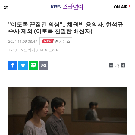
SNS 공유하기
해시태그
메뉴 열기
페이스북
트위터
네이버
URL복사
글씨 작게보기
글씨 크게보기
"이토록 끈질긴 의심".. 채원빈 용의자, 한석규
수사 제외 (이토록 친밀한 배신자)
2024.11.09 08:47
랭킹뉴스
TVs
TV드라마
MBC드라마
가