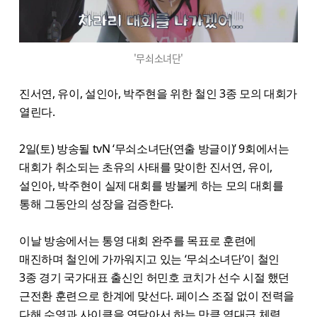
'무쇠소녀단'
진서연, 유이, 설인아, 박주현을 위한 철인 3종 모의 대회가
열린다.
2일(토) 방송될 tvN ‘무쇠소녀단(연출 방글이)’ 9회에서는
대회가 취소되는 초유의 사태를 맞이한 진서연, 유이,
설인아, 박주현이 실제 대회를 방불케 하는 모의 대회를
통해 그동안의 성장을 검증한다.
이날 방송에서는 통영 대회 완주를 목표로 훈련에
매진하며 철인에 가까워지고 있는 ‘무쇠소녀단’이 철인
3종 경기 국가대표 출신인 허민호 코치가 선수 시절 했던
근전환 훈련으로 한계에 맞선다. 페이스 조절 없이 전력을
다해 수영과 사이클을 연달아서 하는 만큼 역대급 체력