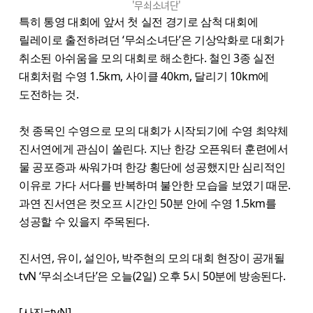
'무쇠소녀단'
특히 통영 대회에 앞서 첫 실전 경기로 삼척 대회에
릴레이로 출전하려던 ‘무쇠소녀단’은 기상악화로 대회가
취소된 아쉬움을 모의 대회로 해소한다. 철인 3종 실전
대회처럼 수영 1.5km, 사이클 40km, 달리기 10km에
도전하는 것.
첫 종목인 수영으로 모의 대회가 시작되기에 수영 최약체
진서연에게 관심이 쏠린다. 지난 한강 오픈워터 훈련에서
물 공포증과 싸워가며 한강 횡단에 성공했지만 심리적인
이유로 가다 서다를 반복하며 불안한 모습을 보였기 때문.
과연 진서연은 컷오프 시간인 50분 안에 수영 1.5km를
성공할 수 있을지 주목된다.
진서연, 유이, 설인아, 박주현의 모의 대회 현장이 공개될
tvN ‘무쇠소녀단’은 오늘(2일) 오후 5시 50분에 방송된다.
[사진=tvN]