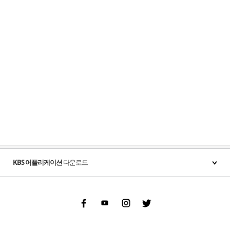
KBS 어플리케이션
다운로드
Facebook
Youtube
Instgram
Twitter