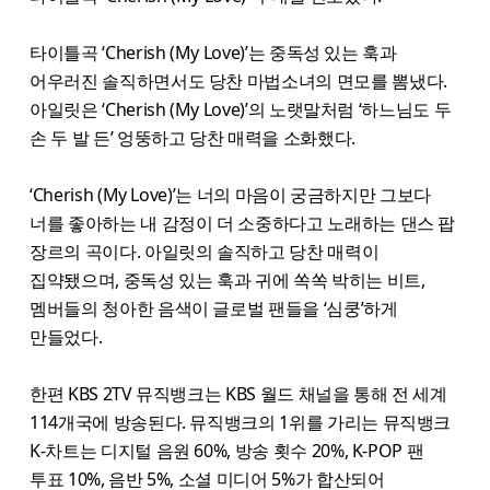
타이틀곡 ‘Cherish (My Love)’는 중독성 있는 훅과
어우러진 솔직하면서도 당찬 마법소녀의 면모를 뽐냈다.
아일릿은 ‘Cherish (My Love)’의 노랫말처럼 ‘하느님도 두
손 두 발 든’ 엉뚱하고 당찬 매력을 소화했다.
‘Cherish (My Love)’는 너의 마음이 궁금하지만 그보다
너를 좋아하는 내 감정이 더 소중하다고 노래하는 댄스 팝
장르의 곡이다. 아일릿의 솔직하고 당찬 매력이
집약됐으며, 중독성 있는 훅과 귀에 쏙쏙 박히는 비트,
멤버들의 청아한 음색이 글로벌 팬들을 ‘심쿵’하게
만들었다.
한편 KBS 2TV 뮤직뱅크는 KBS 월드 채널을 통해 전 세계
114개국에 방송된다. 뮤직뱅크의 1위를 가리는 뮤직뱅크
K-차트는 디지털 음원 60%, 방송 횟수 20%, K-POP 팬
투표 10%, 음반 5%, 소셜 미디어 5%가 합산되어