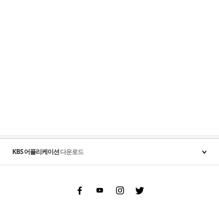
KBS 어플리케이션
다운로드
Facebook
Youtube
Instgram
Twitter