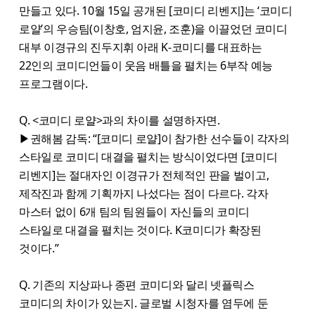
만들고 있다. 10월 15일 공개된 [코미디 리벤지]는 ‘코미디
로얄’의 우승팀(이창호, 엄지윤, 조훈)을 이끌었던 코미디
대부 이경규의 진두지휘 아래 K-코미디를 대표하는
22인의 코미디언들이 웃음 배틀을 펼치는 6부작 예능
프로그램이다.
Q. <코미디 로얄>과의 차이를 설명하자면.
▶권해봄 감독: “[코미디 로얄]이 참가한 선수들이 각자의
스타일로 코미디 대결을 펼치는 방식이었다면 [코미디
리벤지]는 절대자인 이경규가 전체적인 판을 벌이고,
제작진과 함께 기획까지 나섰다는 점이 다르다. 각자
마스터 없이 6개 팀의 팀원들이 자신들의 코미디
스타일로 대결을 펼치는 것이다. K코미디가 확장된
것이다.”
Q. 기존의 지상파나 종편 코미디와 달리 넷플릭스
코미디의 차이가 있는지. 글로벌 시청자를 염두에 둔