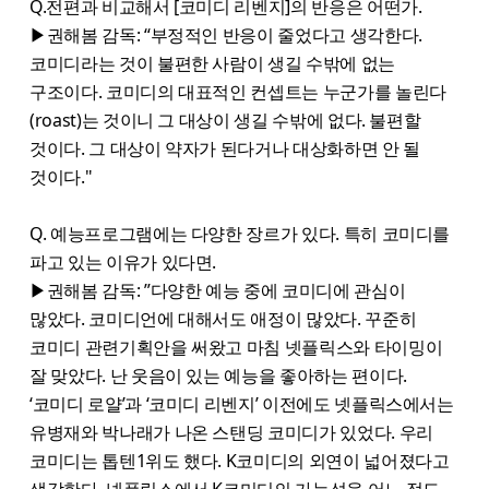
Q.전편과 비교해서 [코미디 리벤지]의 반응은 어떤가.
▶권해봄 감독: “부정적인 반응이 줄었다고 생각한다.
코미디라는 것이 불편한 사람이 생길 수밖에 없는
구조이다. 코미디의 대표적인 컨셉트는 누군가를 놀린다
(roast)는 것이니 그 대상이 생길 수밖에 없다. 불편할
것이다. 그 대상이 약자가 된다거나 대상화하면 안 될
것이다."
Q. 예능프로그램에는 다양한 장르가 있다. 특히 코미디를
파고 있는 이유가 있다면.
▶권해봄 감독: ”다양한 예능 중에 코미디에 관심이
많았다. 코미디언에 대해서도 애정이 많았다. 꾸준히
코미디 관련기획안을 써왔고 마침 넷플릭스와 타이밍이
잘 맞았다. 난 웃음이 있는 예능을 좋아하는 편이다.
‘코미디 로얄’과 ‘코미디 리벤지’ 이전에도 넷플릭스에서는
유병재와 박나래가 나온 스탠딩 코미디가 있었다. 우리
코미디는 톱텐1위도 했다. K코미디의 외연이 넓어졌다고