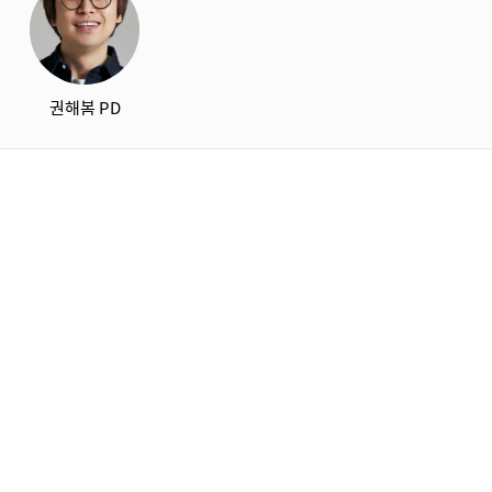
권해봄 PD