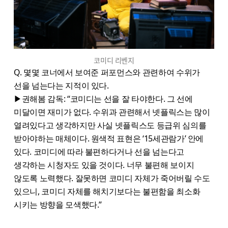
코미디 리벤지
Q. 몇몇 코너에서 보여준 퍼포먼스와 관련하여 수위가
선을 넘는다는 지적이 있다.
▶권해봄 감독: “코미디는 선을 잘 타야한다. 그 선에
미달이면 재미가 없다. 수위과 관련해서 넷플릭스는 많이
열려있다고 생각하지만 사실 넷플릭스도 등급위 심의를
받아야하는 매체이다. 원색적 표현은 ‘15세관람가’ 안에
있다. 코미디에 따라 불편하다거나 선을 넘는다고
생각하는 시청자도 있을 것이다. 너무 불편해 보이지
않도록 노력했다. 잘못하면 코미디 자체가 죽어버릴 수도
있으니, 코미디 자체를 해치기보다는 불편함을 최소화
시키는 방향을 모색했다.”