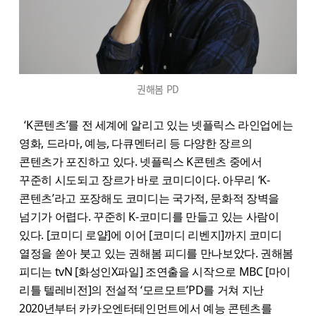
권해봄 PD
‘K콘텐츠’를 전 세계에 알리고 있는 넷플릭스 라인업에는
영화, 드라마, 예능, 다큐멘터리 등 다양한 장르의
콘텐츠가 포진하고 있다. 넷플릭스 K콘텐츠 중에서
꾸준히 시도되고 장르가 바로 코미디이다. 아무리 ‘K-
콘텐츠’라고 포장해도 코미디는 국가적, 문화적 장벽을
넘기가 어렵다. 꾸준히 K-코미디를 만들고 있는 사람이
있다. [코미디 로얄]에 이어 [코미디 리벤지]까지 코미디
열정을 쏟아 붓고 있는 권해봄 피디를 만나보았다. 권해봄
피디는 tvN [화성인X파일] 조연출을 시작으로 MBC [마이
리틀 텔레비전]의 전설적 ‘모르모트’PD를 거쳐 지난
2020년부터 카카오엔터테인먼트에서 예능 콘텐츠를