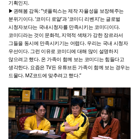
기획인지.
▶권해봄 감독: “넷플릭스는 제작 자율성을 보장해주는
분위기이다. ‘코미디 로얄’과 ‘코미디 리벤지’는 글로벌
시청자보다는 국내시청자를 만족시키는 코미디이다.
코미디라는 것이 문화적, 지역적 색채가 강한 장르라서
그들을 동시에 만족시키기는 어렵다. 우리는 국내 시청자
우선이다. 그런 이유로 코미디에 대해 많이 설명하지
않으려고 했다. 온 가족이 함께 보는 코미디는 힘들다고
생각한다. 요즘은 TV든 유튜브든 가족이 함께 보는 경우는
드물다. MZ코드에 맞추려고 했다.”