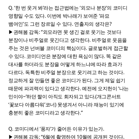
Q. ‘한 번 웃겨 봐’라는 접근법에는 ‘외모나 분장’의 코미디
영향일 수도 있다. 이번에 박나래가 보여준 ‘파묘
뱀여인’도 그런 장르일 수 있다. 연출자의 생각은?
▶권해봄 감독: “외모라면 못 생긴 걸로 웃기는 것보다
분장이나 비주얼로 웃긴다고 생각한다. 비주얼로 웃음을
주는 것은 넌버블 코미디의 핵심이다. 글로벌하게 접근할
수 있다. 코미디언은 분장에 대한 욕심이 많다. 똑 같은
대사를 하더라도 분장을 어떻게 하느냐에 따라 효과가
다르다. 독특한 비주얼 분장으로 웃기려고 하는 것이다.
정교하게 잘 만들면 좋은 코미디가 된다. 그게 제일 쉽기
때문에 파괴력이 있다고 생각한다. 예전에 오지헌이 ‘나는
민이야~’하던 짤이 아직도 회자되고 있다.(개그콘서트
‘꽃보다 아름다워’코너) 못생겨서 아니라 재능이 있기에
충분히 좋은 코미디라고 생각한다.”
Q. 코미디에서 ‘풍자’가 줄어든 이유가 있는가.
▶권해봄 감독: “6월에 촬영하여 10월에 공개된 것이다.