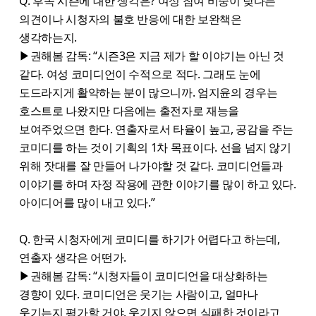
Q. 후속 시즌에 대한 생각은? 여성 참여 비중이 낮다는
의견이나 시청자의 불호 반응에 대한 보완책은
생각하는지.
▶권해봄 감독: “시즌3은 지금 제가 할 이야기는 아닌 것
같다. 여성 코미디언이 수적으로 적다. 그래도 눈에
도드라지게 활약하는 분이 많으니까. 엄지윤의 경우는
호스트로 나왔지만 다음에는 출전자로 재능을
보여주었으면 한다. 연출자로서 타율이 높고, 공감을 주는
코미디를 하는 것이 기획의 1차 목표이다. 선을 넘지 않기
위해 잣대를 잘 만들어 나가야할 것 같다. 코미디언들과
이야기를 하며 자정 작용에 관한 이야기를 많이 하고 있다.
아이디어를 많이 내고 있다.”
Q. 한국 시청자에게 코미디를 하기가 어렵다고 하는데,
연출자 생각은 어떤가.
▶권해봄 감독: “시청자들이 코미디언을 대상화하는
경향이 있다. 코미디언은 웃기는 사람이고, 얼마나
웃기는지 평가할 거야. 웃기지 않으면 실패한 것이라고