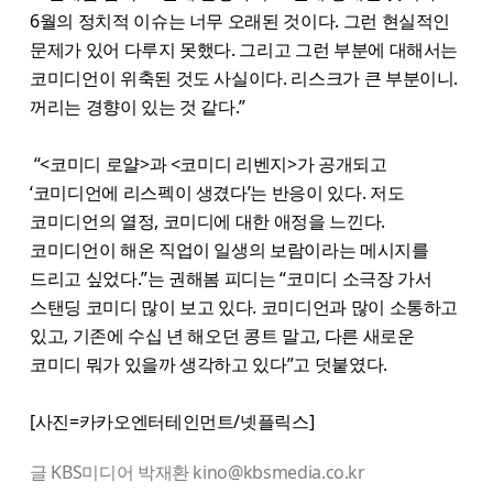
6월의 정치적 이슈는 너무 오래된 것이다. 그런 현실적인
문제가 있어 다루지 못했다. 그리고 그런 부분에 대해서는
코미디언이 위축된 것도 사실이다. 리스크가 큰 부분이니.
꺼리는 경향이 있는 것 같다.”
“<코미디 로얄>과 <코미디 리벤지>가 공개되고
‘코미디언에 리스펙이 생겼다’는 반응이 있다. 저도
코미디언의 열정, 코미디에 대한 애정을 느낀다.
코미디언이 해온 직업이 일생의 보람이라는 메시지를
드리고 싶었다.”는 권해봄 피디는 “코미디 소극장 가서
스탠딩 코미디 많이 보고 있다. 코미디언과 많이 소통하고
있고, 기존에 수십 년 해오던 콩트 말고, 다른 새로운
코미디 뭐가 있을까 생각하고 있다”고 덧붙였다.
[사진=카카오엔터테인먼트/넷플릭스]
글 KBS미디어 박재환 kino@kbsmedia.co.kr