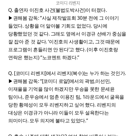
코미디 리벤지
Q. 출연자 이진호 사건(불법도박사건)이 터졌다.
▶권해봄 감독: ”사실 제작발표회 30분 전에 그 이야기
들었다. 상황을 더 알아볼 기회도 없었다. 당시에
당황했었던 것 같다. 그래도 옆에서 이경규 선배가 중심을
잘 잡아 준 것 같다. ‘이진호의 사생활이고, 그것 때문에
프로그램이 흔들리면 안 된다’고 했다. (이후 이진호랑
연락은 했는지) “노코멘트 하겠다.”
Q. [코미디 리벤지]에서 리벤지(복수)는 누가 하는 것인가.
▶권해봄 감독: “[코미디 로얄]에서의 곽범,이선민,
이재율을 기억을 많이 하겠지만 우승을 못한 문세윤
팀이나, 준우승에서 멈춘 이용진 팀, 1라운드에서 굴욕을
당한 황제성이 모두 리벤지하고 싶어 했다. 리벤지의
대상은 이경규가 아니라 이들이 모두 설욕한다는
의미이다. 모두 의지에 불타고 있었다.”