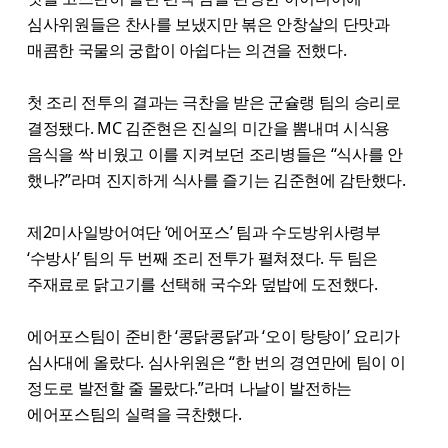
심사위원들은 찬사를 보냈지만 볶은 안창살의 단맛과
매콤한 국물의 궁합이 아쉽다는 의견을 전했다.
첫 조리 전투의 결과는 극찬을 받은 군슐랭 팀의 승리로
결정됐다. MC 김준현은 진실의 미간을 뽐내며 시식용
음식을 싹 비웠고 이를 지켜보던 조리병들은 “식사를 안
했나?”라며 진지하게 식사를 즐기는 김준현에 감탄했다.
제2미사일방어여단 ‘에어포스’ 팀과 수도방위사령부
‘수방사’ 팀의 두 번째 조리 전투가 펼쳐졌다. 두 팀은
주재료로 닭고기를 선택해 국수와 덮밥에 도전했다.
에어포스팀이 준비한 ‘콩닭콩닭’과 ‘오이 탕탕이’ 요리가
심사대에 올랐다. 심사위원은 “한 번의 경연만에 팀이 이
정도로 발전할 줄 몰랐다.”라며 나날이 발전하는
에어포스팀의 실력을 극찬했다.