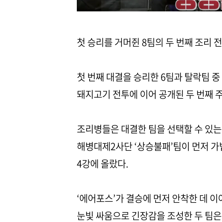
첫 승리를 거머쥔 8팀의 두 번째 조리 
첫 번째 대결을 승리한 6팀과 탈락팀 중
돼지고기 전투에 이어 공개된 두 번째 주
조리병들은 대결한 팀을 선택할 수 있는 
해병대제2사단 ‘상승불패’팀이 먼저 가볍게
4강에 올랐다.
‘에어포스’가 결승에 먼저 안착한 데 이어
눈빛 싸움으로 긴장감을 조성한 두 팀은