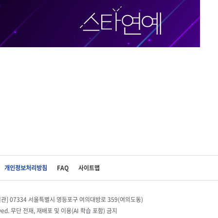
개인정보처리방침
FAQ
사이트맵
별관] 07334 서울특별시 영등포구 여의대방로 359(여의도동)
eserved. 무단 전재, 재배포 및 이용(AI 학습 포함) 금지