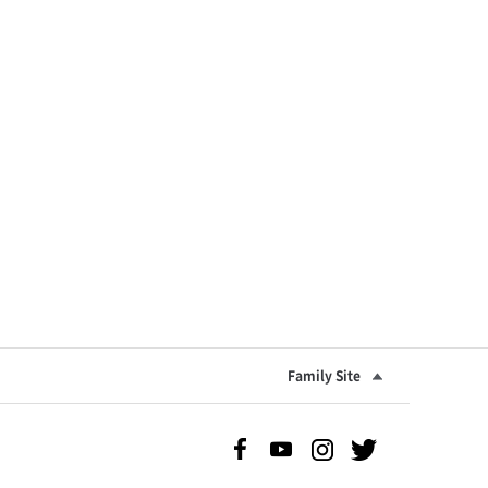
Family Site
Facebook 바로가기
Youtube 바로가기
Instgram 바로가기
Twitter 바로가기