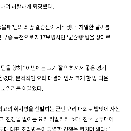
패하며 허탈하게 퇴장했다.
상승불패’팀의 최종 결승전이 시작됐다. 치열한 팔씨름
은 우승 특전으로 제17보병사단 ‘군슐랭’팀을 상대로
 팀을 향해 “이번에는 고기 잘 익히셔서 좋은 경기
렸다. 본격적인 요리 대결에 앞서 크게 한 방 먹은
 분위기를 이끌었다.
국 최고의 취사병을 선발하는 군인 요리 대회로 밥맛에 자신
피 전쟁을 벌이는 요리 리얼리티 쇼다. 전국 군부대에
각 부대 대표 조리병들이 치열한 경쟁을 펼치며 색다른