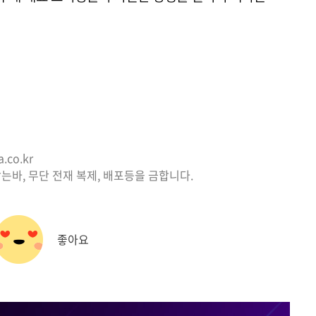
co.kr
는바, 무단 전재 복제, 배포등을 금합니다.
좋아요