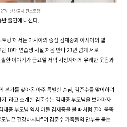
 2TV ‘신상출시 편스토랑’
동반 출연에 나선다.
 편스토랑’에서는 아시아의 중심 김재중과 아시아의 별
던 10대 연습생 시절 처음 만나 23년 넘게 서로
진솔한 이야기가 금요일 저녁 시청자에게 유쾌한 웃음과
의 본가를 찾아온 아주 특별한 손님, 김준수를 맞이하며
가지”라고 소개한 김준수는 김재중 부모님을 보자마자
 김재중 부모님 역시 아들 김재중을 볼 때처럼 꿀이 뚝뚝
부모님은 건강하시냐”며 김준수 가족들의 안부를 묻는