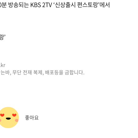
30분 방송되는 KBS 2TV ‘신상출시 편스토랑’에서
랑’
kr
는바, 무단 전재 복제, 배포등을 금합니다.
좋아요