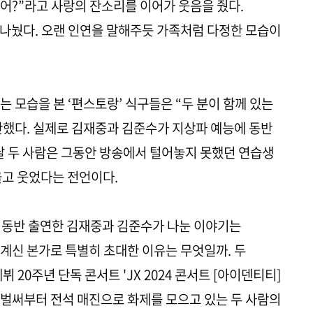
랐어?”라고 사랑의 잔소리를 이어가 웃음을 줬다.
나눴다. 오랜 인연을 말해주듯 가족처럼 다정한 모습이
는 모습을 본 ‘편스토랑’ 식구들은 “두 분이 함께 있는
했다. 실제로 김재중과 김준수가 지상파 예능에 동반
이날 두 사람은 그동안 방송에서 털어놓지 못했던 연습생
울고 웃었다는 전언이다.
 동반 출연한 김재중과 김준수가 나눈 이야기는
계신 본가로 특별히 초대한 이유는 무엇일까. 두
 20주년 단독 콘서트 'JX 2024 콘서트 [아이덴티티]
. 벌써부터 전석 매진으로 화제를 모으고 있는 두 사람의