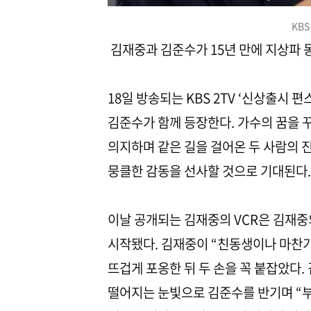
KBS
김재중과 김준수가 15년 만에 지상파 
18일 방송되는 KBS 2TV ‘신상출시
김준수가 함께 등장한다. 가수의 꿈을 꾸
의지하며 같은 길을 걸어온 두 사람의 
뭉클한 감동을 선사할 것으로 기대된다.
이날 공개되는 김재중의 VCR은 김재중
시작됐다. 김재중이 “친동생이나 마찬
뜨겁게 포옹한 뒤 두 손을 꼭 붙잡았다.
떨어지는 눈빛으로 김준수를 반기며 “