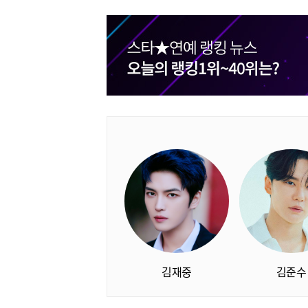
김재중
김준수