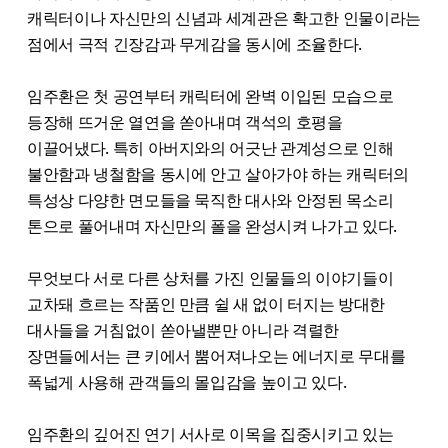
캐릭터이나 자신만의 신념과 세계관은 확고한 인물이라는
점에서 극적 긴장감과 무게감을 동시에 조율한다.
임주환은 첫 공연부터 캐릭터에 완벽 이입된 모습으로
등장해 뜨거운 열연을 쏟아내며 객석의 호평을
이끌어냈다. 특히 아버지와의 어긋난 관계성으로 인해
불안함과 냉철함을 동시에 안고 살아가야 하는 캐릭터의
특성상 다양한 면모들을 묵직한 대사와 안정된 목소리
톤으로 풀어내며 자신만의 폴을 완성시켜 나가고 있다.
무엇보다 서로 다른 상처를 가진 인물들의 이야기들이
교차돼 흐르는 작품인 만큼 쉴 새 없이 터지는 방대한
대사들을 거침없이 쏟아낼뿐만 아니라 격렬한
장면들에서는 큰 키에서 뿜어져나오는 에너지로 무대를
폭넓게 사용해 관객들의 몰입감을 높이고 있다.
임주환의 깊어진 연기 서사로 이목을 집중시키고 있는