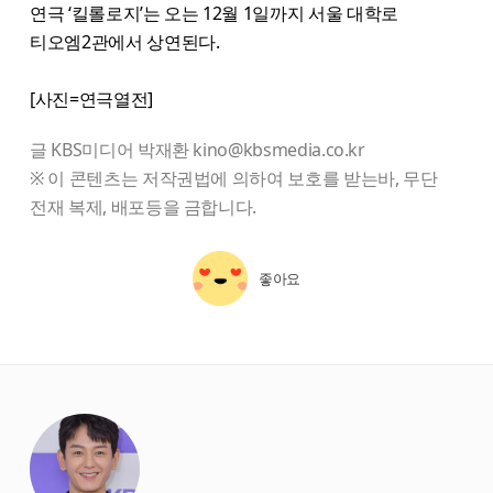
연극 ‘킬롤로지’는 오는 12월 1일까지 서울 대학로
티오엠2관에서 상연된다.
[사진=연극열전]
글 KBS미디어 박재환 kino@kbsmedia.co.kr
※ 이 콘텐츠는 저작권법에 의하여 보호를 받는바, 무단
전재 복제, 배포등을 금합니다.
좋아요
starbox