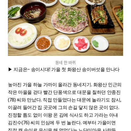
동네 한 바퀴
▶ 지금은~ 송이시대! 가을 첫 화왕산 송이버섯을 만나다
높아진 가을 하늘 가까이 올라간 동네지기. 화왕산 인근의
작은 마을을 걷다 빨간 단풍색으로 대문을 칠하던 안종진
(78) 씨와 만났다. 직접 만들었다는 대문에 놀라기도 잠시,
이끌려 들어간 집 곳곳에 그의 손길 닿지 않은 곳이 없다.
진정할 틈도 없이 이왕 온 김에 식사도 하고 가라는 아내
김진수(76) 씨의 인심에 두 번 놀란다. 예부터 가을이면
직접 캔 송이로 음식을 해 먹었다는 노단이마을 사람들.