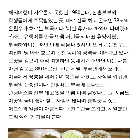
해외여행이 자유롭지 못했던 1980년대, 신혼부부와
학생들에게 주목받았던 곳, 바로 전국 최고 온도인 78도의
온천수가 흐르는 부곡이다. ‘이번 휴가 때 하와이 다녀왔어
~’ 라는 유행어를 만들 만큼 서민들의 대표 휴양지였던
부곡하와이는 38년 만에 막을 내렸지만, 뜨거운 온천수는
여전히 땅 아래 흐르며 온천 동네의 명맥을 이어가고 있다.
그곳을 걸으며 추억 여행하던 동네지기가 만난 이는 다름
아닌 김순조(88) 어르신. 60년 세월, 부곡면에서 오가는
이들에게 땅콩을 내어주며 청춘을 바쳤고, 자식을 키워낸
부곡의 산증인이다. 한창때는 부곡에 드나드는
관광버스를 전부 꿰고 있을 만큼 바삐 살았다는 그. 지금도
이곳의 물이 좋아 찾는 사람이 많다며 함박웃음 짓는
어르신의 얼굴이 아름답다. 온천수만큼 뜨겁고, 치열했던
그의 삶에 귀 기울여 본다.