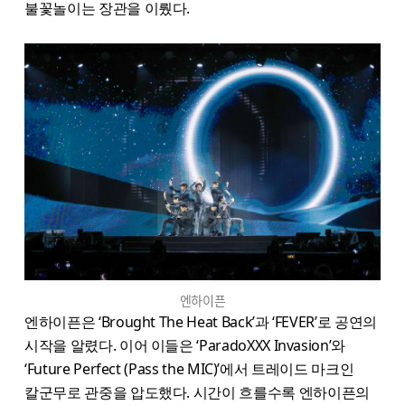
불꽃놀이는 장관을 이뤘다.
엔하이픈
엔하이픈은 ‘Brought The Heat Back’과 ‘FEVER’로 공연의
시작을 알렸다. 이어 이들은 ‘ParadoXXX Invasion’와
‘Future Perfect (Pass the MIC)’에서 트레이드 마크인
칼군무로 관중을 압도했다. 시간이 흐를수록 엔하이픈의