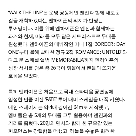
‘WALK THE LINE’은 운명 공동체인 엔진과 함께 새로운
길을 개척하겠다는 엔하이픈의 의지가 반영된
투어명이다. 이를 위해 엔하이픈은 엔진과 함께하는
과거와 현재, 미래를 모두 담은 세트리스트로 무대를
완성했다. 엔하이픈의 데뷔작인 미니 1집 ‘BORDER : DAY
ONE’부터 올해 발매한 정규 2집 ‘ROMANCE : UNTOLD’와
다크 문 스페셜 앨범 ‘MEMORABILIA’까지 엔하이픈의
성장 서사를 담은 총 26곡이 휘몰아쳐 팬들의 뜨거운
호응을 얻었다.
특히 엔하이픈은 처음으로 국내 스타디움 공연장에
입성한 만큼 이전 ‘FATE’ 투어 대비 스케일을 대폭 키웠다.
메인 스테이지는 약 4배 길어진 64m로 제작됐고,
멤버들은 총 5개의 무대를 고루 활용하며 엔진과의
거리를 좁혔다. 20명의 댄서와 함께 한 규모감 있는
퍼포먼스는 강렬함을 더했고, 하늘을 수놓은 화려한