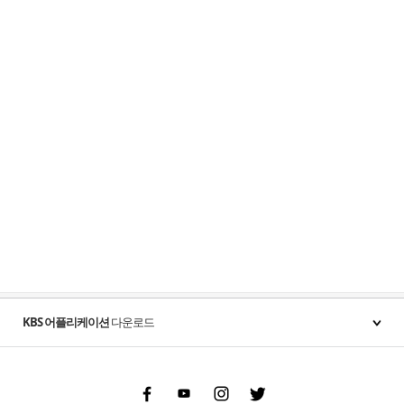
KBS 어플리케이션
다운로드
Facebook
Youtube
Instgram
Twitter