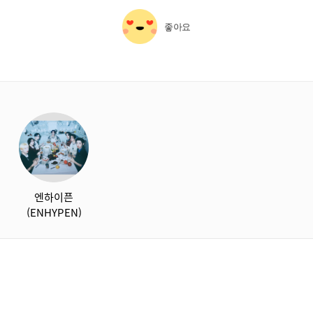
좋아요
starbox
엔하이픈
(ENHYPEN)