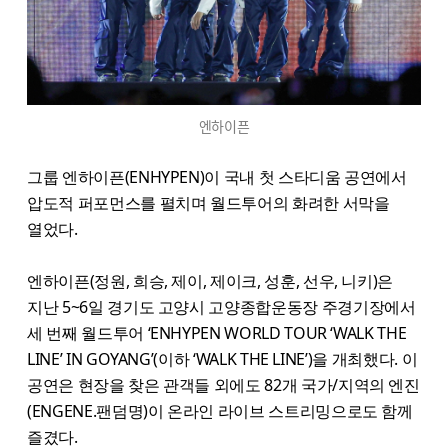
엔하이픈
그룹 엔하이픈(ENHYPEN)이 국내 첫 스타디움 공연에서
압도적 퍼포먼스를 펼치며 월드투어의 화려한 서막을
열었다.
엔하이픈(정원, 희승, 제이, 제이크, 성훈, 선우, 니키)은
지난 5~6일 경기도 고양시 고양종합운동장 주경기장에서
세 번째 월드투어 ‘ENHYPEN WORLD TOUR ‘WALK THE
LINE’ IN GOYANG’(이하 ‘WALK THE LINE’)을 개최했다. 이
공연은 현장을 찾은 관객들 외에도 82개 국가/지역의 엔진
(ENGENE.팬덤명)이 온라인 라이브 스트리밍으로도 함께
즐겼다.