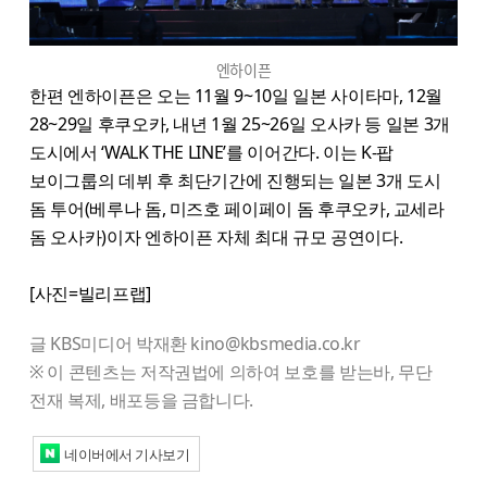
엔하이픈
한편 엔하이픈은 오는 11월 9~10일 일본 사이타마, 12월
28~29일 후쿠오카, 내년 1월 25~26일 오사카 등 일본 3개
도시에서 ‘WALK THE LINE’를 이어간다. 이는 K-팝
보이그룹의 데뷔 후 최단기간에 진행되는 일본 3개 도시
돔 투어(베루나 돔, 미즈호 페이페이 돔 후쿠오카, 교세라
돔 오사카)이자 엔하이픈 자체 최대 규모 공연이다.
[사진=빌리프랩]
글 KBS미디어 박재환 kino@kbsmedia.co.kr
※ 이 콘텐츠는 저작권법에 의하여 보호를 받는바, 무단
전재 복제, 배포등을 금합니다.
네이버에서 기사보기