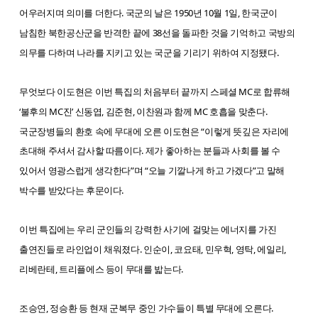
어우러지며 의미를 더한다. 국군의 날은 1950년 10월 1일, 한국군이
남침한 북한공산군을 반격한 끝에 38선을 돌파한 것을 기억하고 국방의
의무를 다하며 나라를 지키고 있는 국군을 기리기 위하여 지정됐다.
무엇보다 이도현은 이번 특집의 처음부터 끝까지 스페셜 MC로 합류해
‘불후의 MC진’ 신동엽, 김준현, 이찬원과 함께 MC 호흡을 맞춘다.
국군장병들의 환호 속에 무대에 오른 이도현은 “이렇게 뜻깊은 자리에
초대해 주셔서 감사할 따름이다. 제가 좋아하는 분들과 사회를 볼 수
있어서 영광스럽게 생각한다”며 “오늘 기깔나게 하고 가겠다”고 말해
박수를 받았다는 후문이다.
이번 특집에는 우리 군인들의 강력한 사기에 걸맞는 에너지를 가진
출연진들로 라인업이 채워졌다. 인순이, 코요태, 민우혁, 영탁, 에일리,
리베란테, 트리플에스 등이 무대를 밟는다.
조승연, 정승환 등 현재 군복무 중인 가수들이 특별 무대에 오른다.