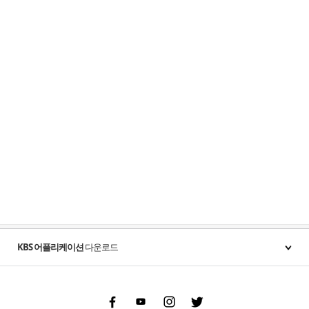
KBS 어플리케이션
다운로드
Facebook
Youtube
Instgram
Twitter