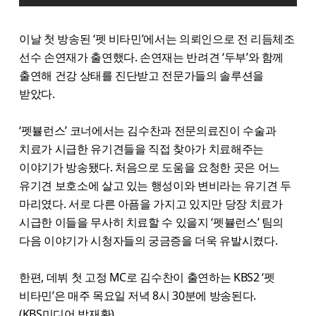
이날 첫 방송된 ‘펫 비타민’에서는 의뢰인으로 전 리듬체조
선수 손연재가 출연했다. 손연재는 반려견 ‘두부’와 함께
출연해 건강 상태를 진단받고 전문가들의 솔루션을
받았다.
‘펫뷸런스’ 코너에서는 김수찬과 전문의료진이 수술과
치료가 시급한 유기견들을 직접 찾아가 치료해주는
이야기가 방송됐다. 처음으로 도움을 요청한 곳은 어느
유기견 보호소에 살고 있는 행성이와 변비라는 유기견 두
마리였다. 서로 다른 아픔을 가지고 있지만 당장 치료가
시급한 이들을 무사히 치료할 수 있을지 ‘펫뷸런스’ 팀의
다음 이야기가 시청자들의 궁금증을 더욱 유발시켰다.
한편, 데뷔 첫 고정 MC로 김수찬이 출연하는 KBS2 ‘펫
비타민’은 매주 목요일 저녁 8시 30분에 방송된다.
(KBS미디어 박재환)