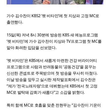
가수 김수찬이 KBS2 ‘펫 비타민’에 첫 지상파 고정 MC로
출연했다.
15일(목) 저녁 8시 30분에 방송된 KBS 새 예능프로그램
‘펫 비타민’에 가수 김수찬이 지상파 TV프로그램 첫 MC를
맡아 화려한 입담을 선보였다.
‘펫 비타민’은 KBS에서 새롭게 마련한 건강 버라이어티
프로그램으로 사람과 반려동물의 ‘공동건강’을 꿈꾸는
신선한 콘셉트로 주목받으며 첫 방송을 무사히 마쳤다.
이날 방송을 앞두고 실시한 제작발표회에서 김수찬은
“제가 ‘전국노래자랑’으로 데뷔했는데 KBS에서 첫 고정
MC로 발탁돼 감회가 새롭다”고 소감을 밝혔다.
특히 함께 MC로 호흡을 맞춘 전현무는 “김수찬이 기운이