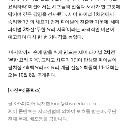
요리하라’ 미션에서는 셰프들의 진심과 서사가 한 그릇에
담기며 깊은 감명을 선사했다. 세미 파이널 1차전에서
승리한 1인의 셰프가 먼저 파이널에 진출한 가운데, 세미
파이널 2차전 ‘무한 요리 지옥’이라는 파격적인 미션이
예고되며 다시 한 번 기대감을 높였다.
마지막까지 손에 땀을 쥐게 만드는 세미 파이널 2차전
‘무한 요리 지옥’, 그리고 최후의 1인이 탄생할 파이널이
펼쳐질 ​<흑백요리사: 요리 계급 전쟁> 최종회 11-12회는
오는 10월 8일 공개된다.
[사진=넷플릭스]
글 KBS미디어 박재환 kino@kbsmedia.co.kr
※ 이 콘텐츠는 저작권법에 의하여 보호를 받는바, 무단
전재 복제, 배포등을 금합니다.