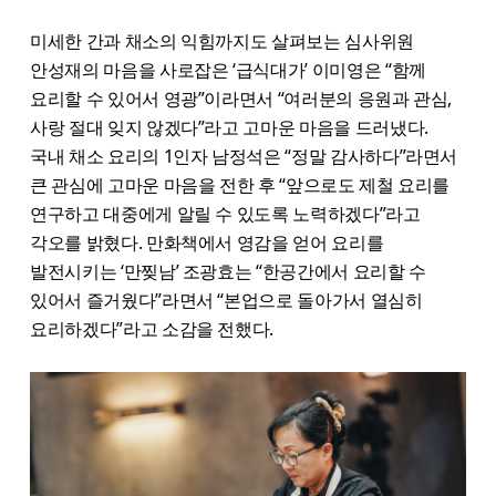
미세한 간과 채소의 익힘까지도 살펴보는 심사위원
안성재의 마음을 사로잡은 ‘급식대가’ 이미영은 “함께
요리할 수 있어서 영광”이라면서 “여러분의 응원과 관심,
사랑 절대 잊지 않겠다”​라고 고마운 마음을 드러냈다.
국내 채소 요리의 1인자 남정석은 “정말 감사하다”라면서
큰 관심에 고마운 마음을 전한 후 “앞으로도 제철 요리를
연구하고 대중에게 알릴 수 있도록 노력하겠다”라고
각오를 밝혔다. 만화책에서 영감을 얻어 요리를
발전시키는 ‘만찢남’ 조광효는 “한공간에서 요리할 수
있어서 즐거웠다”라면서 “본업으로 돌아가서 열심히
요리하겠다”라고 소감을 전했다.