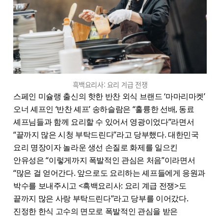
흑백요리사: 요리 계급 전쟁
스페인 미슐랭 출신의 핫한 반찬 외식 브랜드 ‘마마리마켓’
오너 셰프인 ‘반찬 셰프’ 송하슬람은 “훌륭한 선배, 동료
셰프님들과 함께 요리할 수 있어서 영광이었다”라면서
“끝까지 많은 시청 부탁드린다”​라고 당부했다. 대한민국
요리 명장이자 놀라운 생선 손질로 화제를 일으킨
안유성은 “이렇게까지 폭발적인 관심은 처음”이라면서
“많은 걸 얻어간다. 앞으로도 요리하는 셰프들에게 응원과
박수를 보내주시고 <흑백요리사: 요리 계급 전쟁>도
끝까지 많은 사랑 부탁드린다”라고 당부를 이어갔다.
진정한 한식 고수의 면모로 폭발적인 관심을 받은