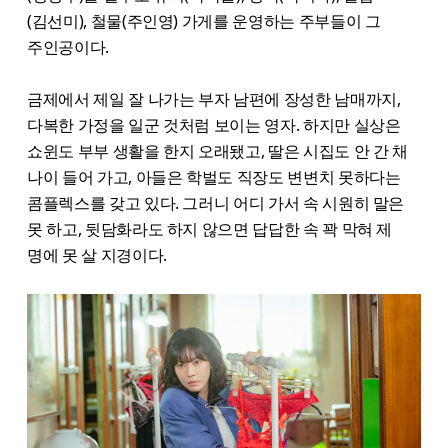
(김선미), 철물(주인영) 가게를 운영하는 주부들이 그
주인공이다.
금제에서 제일 잘 나가는 부자 남편에 장성한 남매까지,
다복한 가정을 일군 것처럼 보이는 영자. 하지만 실상은
쇼윈도 부부 생활을 한지 오래됐고, 딸은 시집도 안 간 채
나이 들어 가고, 아들은 학벌도 직장도 변변치 못하다는
콤플렉스를 갖고 있다. 그러니 어디 가서 속 시원히 말은
못 하고, 뒷담화라도 하지 않으면 답답한 속 꽉 막혀 제
명에 못 살 지경이다.