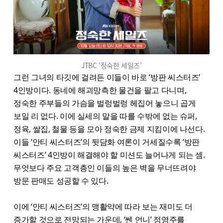
JTBC ‘정숙한 세일즈’
그런 그녀의 타깃에 걸려든 이들이 바로 ‘방판 씨스터즈’
4인방이다. 동네에 해괴망측한 물건을 팔고 다니며,
정숙한 주부들의 가슴을 벌렁벌렁 헤집어 놓으니 곱게
보일 리 없다. 이에 실세의 말을 따를 수밖에 없는 슈퍼,
정육, 쌀집, 철물 등을 모아 정숙한 금제 지킴이에 나선다.
이들 ‘안티 씨스터즈’의 뒷담화 여론이 거세질수록 ‘방판
씨스터즈’ 4인방이 해결해야 할 미션도 늘어나게 되는 셈.
무엇보다 주요 고객층인 이들의 높은 벽을 무너뜨려야
방문 판매도 성공할 수 있다.
이에 ‘안티 씨스터즈’의 맹활약에 따라 보는 재미도 더
증가할 것으로 전망되는 가운데, ‘쎈 언니’ 정영주를