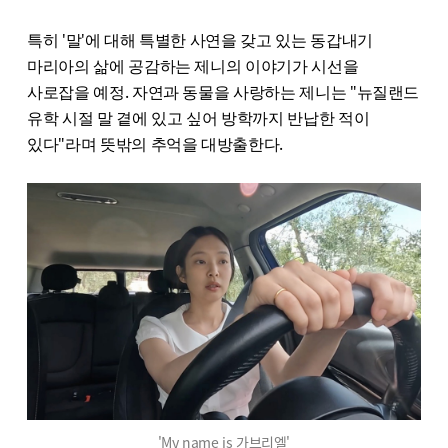
특히 '말'에 대해 특별한 사연을 갖고 있는 동갑내기
마리아의 삶에 공감하는 제니의 이야기가 시선을
사로잡을 예정. 자연과 동물을 사랑하는 제니는 "뉴질랜드
유학 시절 말 곁에 있고 싶어 방학까지 반납한 적이
있다"라며 뜻밖의 추억을 대방출한다.
'My name is 가브리엘'