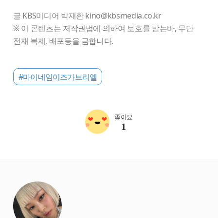
글 KBS미디어 박재환 kino@kbsmedia.co.kr
※ 이 콘텐츠는 저작권법에 의하여 보호를 받는바, 무단
전재 복제, 배포등을 금합니다.
#마이네임이즈가브리엘
좋아요
1
starbox