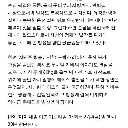
손님 픽업은 물론, 음식 준비부터 서빙까지, 민박집
사장으로서의 일상도 본격적으로 시작된다. 유창한 영어
실력과 능숙한 운전 실력 뒤로 우당탕거리는 제니의 반전
매력이 빛을 발할 예정. 그런가 하면 손님을 픽업하러 간
제니가 월드스타로서 자신의 정체가 발각될 위기에
놓인다고 해 본 방송을 향한 궁금증을 더하고 있다.
한편, 지난주 방송에서 '소프박스 레이스' 출전 불가
판정을 받았던 멕시코 우시엘 가비의 이야기도 관심을
모은다. 제한 무게 80kg을 훌쩍 넘어선 카트 제작으로
위기에 놓인 가비 일행이 레이스 출전을 위해 택한 방법은
무엇일지, 험난한 레이스의 끝이 궁금해진다. 특히 가비는
현지 생중계로 진행된 라이브 방송에 깜짝 데뷔하며
역대급 존재감을 발산할 예정이다.
JTBC '마이 네임 이즈 가브리엘' 13회는 27일(금) 밤 10시
30분 방송된다.