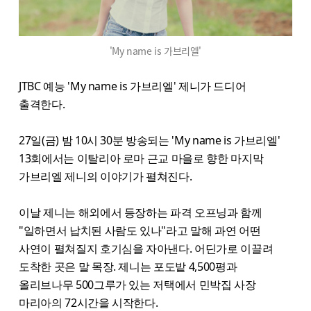
'My name is 가브리엘'
JTBC 예능 'My name is 가브리엘' 제니가 드디어
출격한다.
27일(금) 밤 10시 30분 방송되는 'My name is 가브리엘'
13회에서는 이탈리아 로마 근교 마을로 향한 마지막
가브리엘 제니의 이야기가 펼쳐진다.
이날 제니는 해외에서 등장하는 파격 오프닝과 함께
"일하면서 납치된 사람도 있나"라고 말해 과연 어떤
사연이 펼쳐질지 호기심을 자아낸다. 어딘가로 이끌려
도착한 곳은 말 목장. 제니는 포도밭 4,500평과
올리브나무 500그루가 있는 저택에서 민박집 사장
마리아의 72시간을 시작한다.