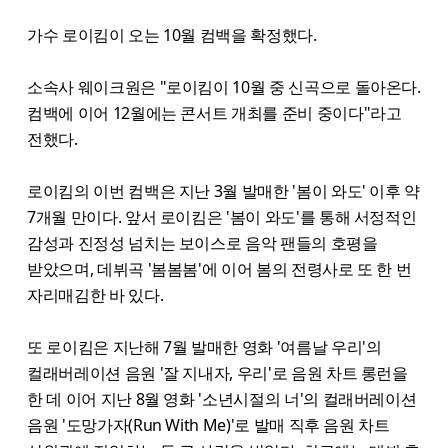
가수 로이킴이 오는 10월 컴백을 확정했다.
소속사 웨이크원은 "로이킴이 10월 중 신곡으로 돌아온다.
컴백에 이어 12월에는 콘서트 개최를 준비 중이다"라고
전했다.
로이킴의 이번 컴백은 지난 3월 발매한 '봄이 와도' 이후 약
7개월 만이다. 앞서 로이킴은 '봄이 와도'를 통해 서정적인
감성과 진정성 넘치는 보이스로 음악 팬들의 호평을
받았으며, 데뷔곡 '봄봄봄'에 이어 봄의 전령사로 또 한 번
자리매김한 바 있다.
또 로이킴은 지난해 7월 발매한 영화 '여름날 우리'의
컬래버레이션 음원 '잘 지내자, 우리'로 음원 차트 롱런을
한 데 이어 지난 8월 영화 '소년시절의 너'의 컬래버레이션
음원 '도망가자(Run With Me)'로 발매 직후 음원 차트