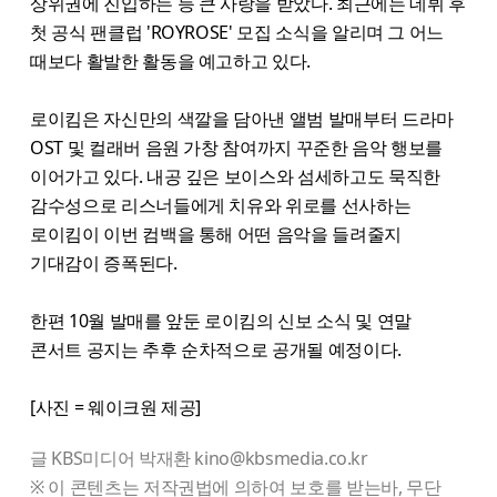
상위권에 진입하는 등 큰 사랑을 받았다. 최근에는 데뷔 후
첫 공식 팬클럽 'ROYROSE' 모집 소식을 알리며 그 어느
때보다 활발한 활동을 예고하고 있다.
로이킴은 자신만의 색깔을 담아낸 앨범 발매부터 드라마
OST 및 컬래버 음원 가창 참여까지 꾸준한 음악 행보를
이어가고 있다. 내공 깊은 보이스와 섬세하고도 묵직한
감수성으로 리스너들에게 치유와 위로를 선사하는
로이킴이 이번 컴백을 통해 어떤 음악을 들려줄지
기대감이 증폭된다.
한편 10월 발매를 앞둔 로이킴의 신보 소식 및 연말
콘서트 공지는 추후 순차적으로 공개될 예정이다.
[사진 = 웨이크원 제공]
글 KBS미디어 박재환 kino@kbsmedia.co.kr
※ 이 콘텐츠는 저작권법에 의하여 보호를 받는바, 무단