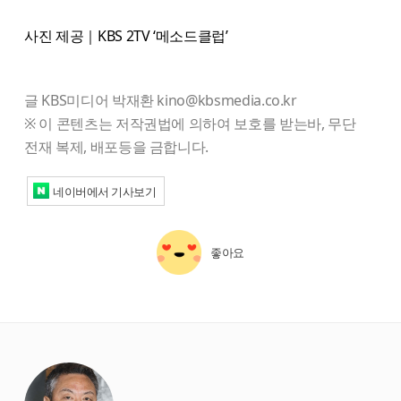
사진 제공｜KBS 2TV ‘메소드클럽’
글 KBS미디어 박재환 kino@kbsmedia.co.kr
※ 이 콘텐츠는 저작권법에 의하여 보호를 받는바, 무단
전재 복제, 배포등을 금합니다.
네이버에서 기사보기
좋아요
starbox