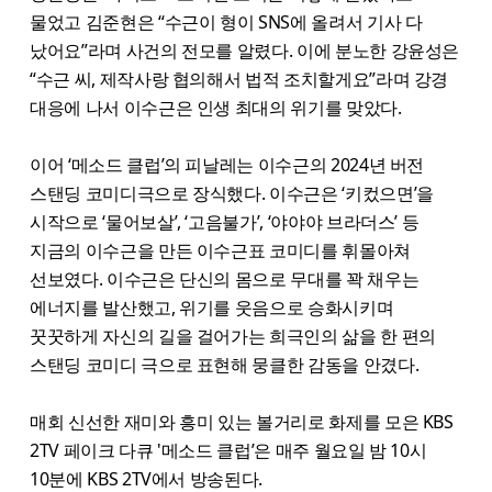
물었고 김준현은 “수근이 형이 SNS에 올려서 기사 다
났어요”라며 사건의 전모를 알렸다. 이에 분노한 강윤성은
“수근 씨, 제작사랑 협의해서 법적 조치할게요”라며 강경
대응에 나서 이수근은 인생 최대의 위기를 맞았다.
이어 ‘메소드 클럽’의 피날레는 이수근의 2024년 버전
스탠딩 코미디극으로 장식했다. 이수근은 ‘키컸으면’을
시작으로 ‘물어보살’, ‘고음불가’, ‘야야야 브라더스’ 등
지금의 이수근을 만든 이수근표 코미디를 휘몰아쳐
선보였다. 이수근은 단신의 몸으로 무대를 꽉 채우는
에너지를 발산했고, 위기를 웃음으로 승화시키며
꿋꿋하게 자신의 길을 걸어가는 희극인의 삶을 한 편의
스탠딩 코미디 극으로 표현해 뭉클한 감동을 안겼다.
매회 신선한 재미와 흥미 있는 볼거리로 화제를 모은 KBS
2TV 페이크 다큐 '메소드 클럽’은 매주 월요일 밤 10시
10분에 KBS 2TV에서 방송된다.