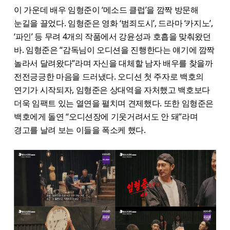
이 가운데 배우 임형준이 ‘메소드 클럽’을 깜짝 방문해
눈길을 끌었다. 임형준은 영화 ‘범죄도시’, 드라마 ‘카지노’,
‘파인’ 등 무려 4개의 작품에서 강윤성과 호흡을 맞춰왔던
바. 임형준은 “감독님이 오디션을 진행한다는 얘기에 깜짝
놀라서 달려왔다”라며 자신을 대체할 남자 배우를 찾을까
전전긍긍한 마음을 드러냈다. 오디션 첫 주자로 백호의
연기가 시작되자, 임형준은 상대역을 자처했고 백호보다
더욱 임팩트 있는 열연을 펼치며 견제했다. 또한 임형준은
백호에게 돌연 “오디션장에 기웃거려서도 안 돼”라며
경고를 날려 보는 이들을 폭소케 했다.