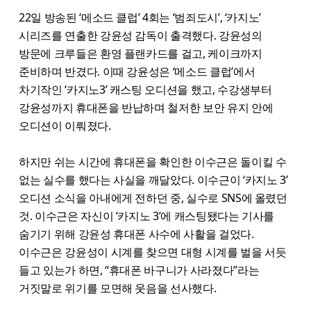
22일 방송된 ‘메소드 클럽’ 4회는 ‘범죄도시’, ‘카지노’
시리즈를 연출한 강윤성 감독이 출격했다. 강윤성의
방문에 크루들은 환영 플랜카드를 걸고, 케이크까지
준비하며 반겼다. 이때 강윤성은 ‘메소드 클럽’에서
차기작인 ‘카지노3’ 캐스팅 오디션을 했고, 수강생부터
강윤성까지 휴대폰을 반납하며 철저한 보안 유지 안에
오디션이 이뤄졌다.
하지만 쉬는 시간에 휴대폰을 확인한 이수근은 돌이킬 수
없는 실수를 했다는 사실을 깨달았다. 이수근이 ‘카지노 3’
오디션 소식을 아내에게 전하던 중, 실수로 SNS에 올렸던
것. 이수근은 자신이 ‘카지노 3’에 캐스팅됐다는 기사를
숨기기 위해 강윤성 휴대폰 사수에 사활을 걸었다.
이수근은 강윤성이 시계를 찾으면 대형 시계를 벌을 서듯
들고 있는가 하면, “휴대폰 바구니가 사라졌다”라는
거짓말로 위기를 모면해 웃음을 선사했다.