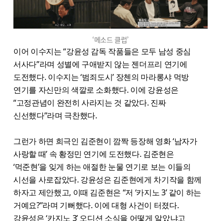
‘메소드 클럽’
이어 이수지는 “강윤성 감독 작품들은 모두 남성 중심
서사다”라며 성별에 구애받지 않는 젠더프리 연기에
도전했다. 이수지는 ‘범죄도시’ 장첸의 마라롱샤 먹방
연기를 자신만의 색깔로 소화했다. 이에 강윤성은
“고정관념이 완전히 사라지는 것 같았다. 진짜
신선했다”라며 극찬했다.
그런가 하면 희극인 김준현이 깜짝 등장해 영화 ‘남자가
사랑할 때’ 속 황정민 연기에 도전했다. 김준현은
‘먹준현’을 잊게 하는 애절한 눈물 연기로 보는 이들의
시선을 사로잡았다. 강윤성은 김준현에게 차기작을 함께
하자고 제안했고, 이때 김준현은 “저 ‘카지노 3’ 같이 하는
거예요?”라며 기뻐했다. 이에 대형 사건이 터졌다.
강윤성은 ‘카지노 3’ 오디션 소식을 어떻게 알았냐고