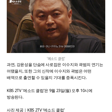
'메소드 클럽'
과연, 강윤성을 단숨에 사로잡은 이수지와 곽범의 연기는
어땠을지, 또한 그의 신작에 이수지와 곽범은 어떤
배역으로 출연할 수 있을지 기대를 증폭시킨다.
KBS 2TV '메소드 클럽’은 9월 23일(월) 오후 10시에
방송된다.
사진 제공｜KBS 2TV ‘메소드 클럽’