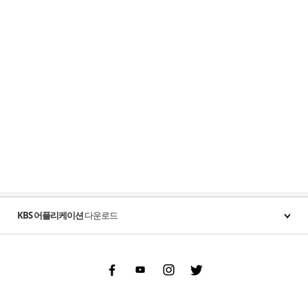
KBS 어플리케이션
다운로드
Facebook
Youtube
Instgram
Twitter