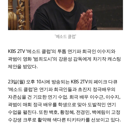
'메소드 클럽'
KBS 2TV ‘메소드 클럽’의 투톱 연기파 희극인 이수지와
곽범이 영화 ‘범죄도시’의 강윤성 감독에게 차기작 캐스팅
제안을 받았다.
23일(월) 오후 10시에 방송되는 KBS 2TV의 페이크 다큐
‘메소드 클럽’은 연기파 희극인들과 초진지 정극배우의
자존심을 건 기묘한 연기 수업. 희극 배우 이수근, 이수지,
곽범이 매회 정극 배우를 학생으로 맞아 도발적인 연기
수업을 펼친다. 또한 백호, 황정혜, 전경민, 백예림이 고정
수강생 크루로 활약해 색다른 티키타카를 선보이고 있다.