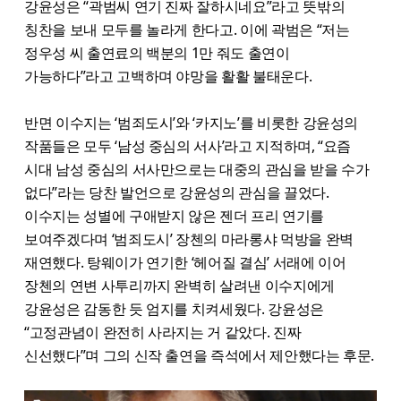
강윤성은 “곽범씨 연기 진짜 잘하시네요”라고 뜻밖의
칭찬을 보내 모두를 놀라게 한다고. 이에 곽범은 “저는
정우성 씨 출연료의 백분의 1만 줘도 출연이
가능하다”라고 고백하며 야망을 활활 불태운다.
반면 이수지는 ‘범죄도시’와 ‘카지노’를 비롯한 강윤성의
작품들은 모두 ‘남성 중심의 서사’라고 지적하며, “요즘
시대 남성 중심의 서사만으로는 대중의 관심을 받을 수가
없다”라는 당찬 발언으로 강윤성의 관심을 끌었다.
이수지는 성별에 구애받지 않은 젠더 프리 연기를
보여주겠다며 ‘범죄도시’ 장첸의 마라롱샤 먹방을 완벽
재연했다. 탕웨이가 연기한 ‘헤어질 결심’ 서래에 이어
장첸의 연변 사투리까지 완벽히 살려낸 이수지에게
강윤성은 감동한 듯 엄지를 치켜세웠다. 강윤성은
“고정관념이 완전히 사라지는 거 같았다. 진짜
신선했다”며 그의 신작 출연을 즉석에서 제안했다는 후문.