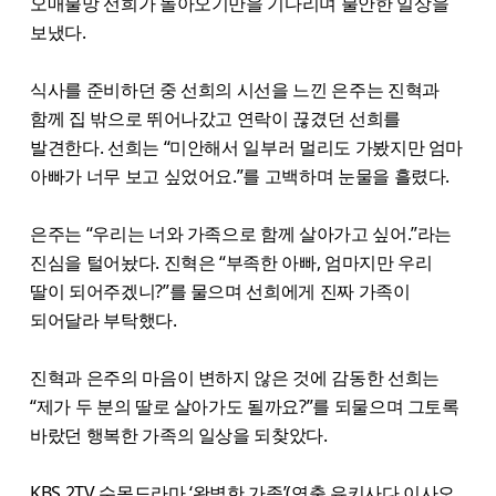
오매불망 선희가 돌아오기만을 기다리며 불안한 일상을
보냈다.
식사를 준비하던 중 선희의 시선을 느낀 은주는 진혁과
함께 집 밖으로 뛰어나갔고 연락이 끊겼던 선희를
발견한다. 선희는 “미안해서 일부러 멀리도 가봤지만 엄마
아빠가 너무 보고 싶었어요.”를 고백하며 눈물을 흘렸다.
은주는 “우리는 너와 가족으로 함께 살아가고 싶어.”라는
진심을 털어놨다. 진혁은 “부족한 아빠, 엄마지만 우리
딸이 되어주겠니?”를 물으며 선희에게 진짜 가족이
되어달라 부탁했다.
진혁과 은주의 마음이 변하지 않은 것에 감동한 선희는
“제가 두 분의 딸로 살아가도 될까요?”를 되물으며 그토록
바랐던 행복한 가족의 일상을 되찾았다.
KBS 2TV 수목드라마 ‘완벽한 가족’(연출 유키사다 이사오,