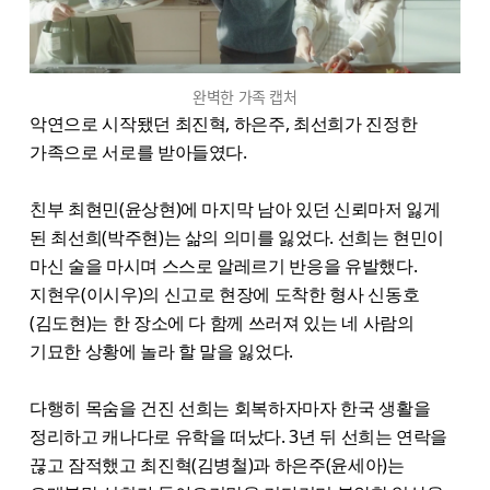
완벽한 가족 캡처
악연으로 시작됐던 최진혁, 하은주, 최선희가 진정한
가족으로 서로를 받아들였다.
친부 최현민(윤상현)에 마지막 남아 있던 신뢰마저 잃게
된 최선희(박주현)는 삶의 의미를 잃었다. 선희는 현민이
마신 술을 마시며 스스로 알레르기 반응을 유발했다.
지현우(이시우)의 신고로 현장에 도착한 형사 신동호
(김도현)는 한 장소에 다 함께 쓰러져 있는 네 사람의
기묘한 상황에 놀라 할 말을 잃었다.
다행히 목숨을 건진 선희는 회복하자마자 한국 생활을
정리하고 캐나다로 유학을 떠났다. 3년 뒤 선희는 연락을
끊고 잠적했고 최진혁(김병철)과 하은주(윤세아)는