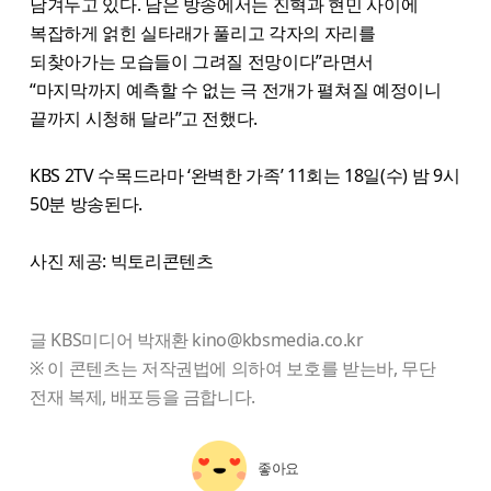
남겨두고 있다. 남은 방송에서는 진혁과 현민 사이에
복잡하게 얽힌 실타래가 풀리고 각자의 자리를
되찾아가는 모습들이 그려질 전망이다”라면서
“마지막까지 예측할 수 없는 극 전개가 펼쳐질 예정이니
끝까지 시청해 달라”고 전했다.
KBS 2TV 수목드라마 ‘완벽한 가족’ 11회는 18일(수) 밤 9시
50분 방송된다.
사진 제공: 빅토리콘텐츠
글 KBS미디어 박재환 kino@kbsmedia.co.kr
※ 이 콘텐츠는 저작권법에 의하여 보호를 받는바, 무단
전재 복제, 배포등을 금합니다.
좋아요