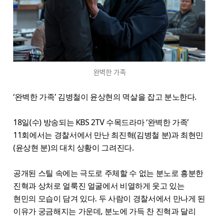
완벽한 가족
‘완벽한 가족’ 김병철이 윤상현의 멱살을 잡고 분노한다.
18일(수) 방송되는 KBS 2TV 수목드라마 ‘완벽한 가족’
11회에서는 경찰서에서 만난 최진혁(김병철 분)과 최현민
(윤상현 분)의 대치 상황이 그려진다.
공개된 스틸 속에는 극도로 주체할 수 없는 분노로 흥분한
진혁과 상처로 얼룩진 얼굴에서 비열하게 웃고 있는
현민의 모습이 담겨 있다. 두 사람이 경찰서에서 만나게 된
이유가 궁금해지는 가운데, 분노에 가득 찬 진혁과 달리