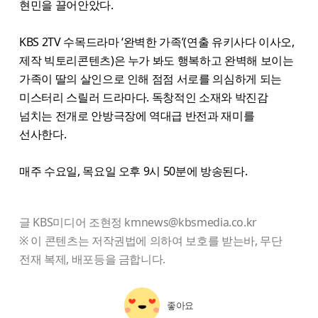
현민을 끌어안았다.
KBS 2TV 수목드라마 ‘완벽한 가족’(연출 유키사다 이사오,
제작 빅토리콘텐츠)은 누가 봐도 행복하고 완벽해 보이는
가족이 딸의 살인으로 인해 점점 서로를 의심하게 되는
미스터리 스릴러 드라마다. 독창적인 소재와 박진감
넘치는 전개로 안방극장에 역대급 반전과 재미를
선사한다.
매주 수요일, 목요일 오후 9시 50분에 방송된다.
글 KBS미디어 조현정 kmnews@kbsmedia.co.kr
※ 이 콘텐츠는 저작권법에 의하여 보호를 받는바, 무단
전재 복제, 배포등을 금합니다.
좋아요