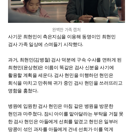
완벽한 가족 캡처
사기꾼 최현민이 측은지심을 이용해 동명이인 최현민
검사 가족 일상에 스며들기 시작했다.
과거, 최현민(김병철) 검사 덕분에 구속 수사를 면하게 된
최현민(윤상현)은 이름이 똑같은 검사 신분을 사기에
활용할 계획을 세운다. 검사 현민을 미행하던 현민은
회식을 마치고 만취해 귀가 중인 검사 현민을 쓰러뜨리고
명함을 훔쳤다.
병원에 입원한 검사 현민은 마침 같은 병원을 방문한
현민과 마주쳤다. 잠시 아이를 맡아달라는 부탁을 거절 못
한 검사 현민은 아들에게 선희를 맡겼고 현민은 일부러
땅콩이 섞인 과자를 아들에게 건네 선희가 이를 먹게