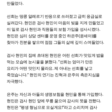
만들었다.
선희는 땅콩 알레르기 반응으로 쓰러졌고 급히 응급실로
실려갔다. 현민은 검사 현민이 마음의 빚을 지게 만들었고
이 일로 검사 현민과 직원들의 보험 가입을 성사시켰다.
현민은 심리 상담 센터를 운영 중인 하은주(윤세아)를
찾아가 친분을 쌓으며 점점 그들의 삶에 깊이 스며들었다.
검사 현민의 집에 초대된 현민은 어린 선희가 맛있게 밥을
먹는 모습에 눈시울을 붉혔다. “선희는 엄마가 만든
요리가 어떤 맛인지 몰라요. 제 아내는 선희를 낳고
죽었습니다.” 현민의 연기는 진혁과 은주의 측은지심을
자극했다.
은주는 자신과 아들의 생명보험을 현민을 통해 가입했다.
현민은 검사 현민 앞에 무릎 꿇으며 감사의 뜻을 전했다.
현민은 “평생 형님으로 모실게요!”라고 소리치며 검사