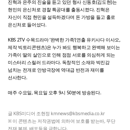
진혁과 은주의 진술을 듣고 있던 형사 신동호(김도현)는
현민의 은신처로 경찰 특공대를 출동시켰다. 진혁은
자신이 직접 현민을 설득하겠다며 돈 가방을 들고 홀로
은신처로 들어섰다.
KBS 2TV 수목드라마 ‘완벽한 가족’(연출 유키사다 이사오,
제작 빅토리콘텐츠)은 누가 봐도 행복하고 완벽해 보이는
가족이 딸의 살인으로 인해 점점 서로를 의심하게 되는
미스터리 스릴러 드라마다. 독창적인 소재와 박진감
넘치는 전개로 안방극장에 역대급 반전과 재미를
선사한다.
매주 수요일, 목요일 오후 9시 50분에 방송된다.
글 KBS미디어 조현정 kmnews@kbsmedia.co.kr
※ 이 콘텐츠는 저작권법에 의하여 보호를 받는바, 무단
전재 복제, 배포등을 금합니다.