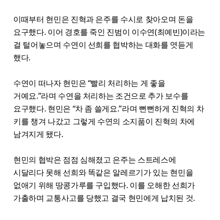
이때부터 현민은 진혁과 은주를 수시로 찾아오며 돈을
요구했다. 이어 경호를 죽인 진범이 이수연(최예빈)이라는
걸 털어놓으며 수연이 선희를 협박하는 대화를 엿듣게
했다.
수연이 떠나자 현민은 “빨리 처리하는 게 좋을
거예요.”라며 수연을 처리하는 조건으로 추가 보수를
요구했다. 현민은 “차 좀 쓸게요.”라며 뻔뻔하게 진혁의 차
키를 챙겨 나갔고 그렇게 수연의 소지품이 진혁의 차에
남겨지게 됐다.
현민의 협박은 점점 심해졌고 은주는 스트레스에
시달리다 못해 선희와 똑같은 알레르기가 있는 현민을
없애기 위해 땅콩가루를 구입했다. 이를 오해한 선희가
가출하며 교통사고를 당했고 결국 현민에게 납치된 것.