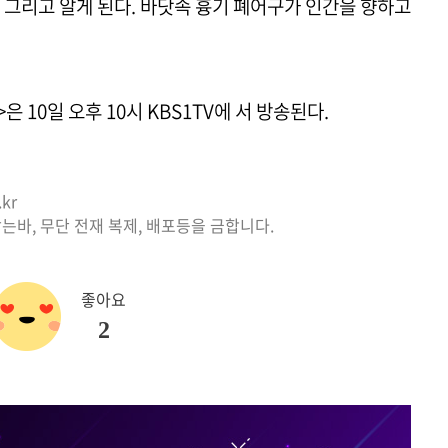
 그리고 알게 된다. 바닷속 흉기 폐어구가 인간을 향하고
>은 10일 오후 10시 KBS1TV에 서 방송된다.
kr
는바, 무단 전재 복제, 배포등을 금합니다.
좋아요
2