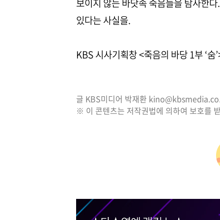
보이지 않는 바닷속 죽음들을 탐사한다.
있다는 사실을.
KBS 시사기획창 <죽음의 바당 1부 ‘숨’
글 KBS미디어 박재환 kino@kbsmedia.co.
※ 이 콘텐츠는 저작권법에 의하여 보호를 받