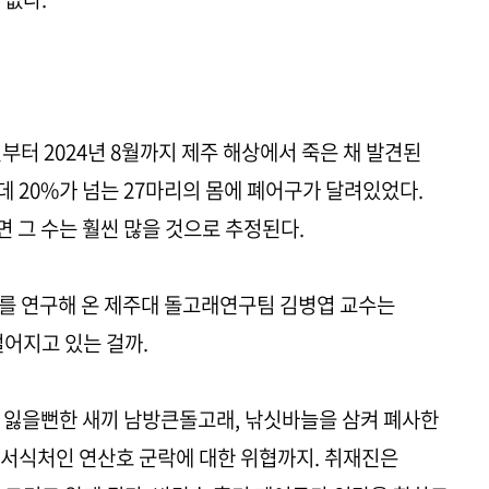
부터 2024년 8월까지 제주 해상에서 죽은 채 발견된
데 20%가 넘는 27마리의 몸에 폐어구가 달려있었다.
 그 수는 훨씬 많을 것으로 추정된다.
를 연구해 온 제주대 돌고래연구팀 김병엽 교수는
벌어지고 있는 걸까.
 잃을뻔한 새끼 남방큰돌고래, 낚싯바늘을 삼켜 폐사한
 서식처인 연산호 군락에 대한 위협까지. 취재진은