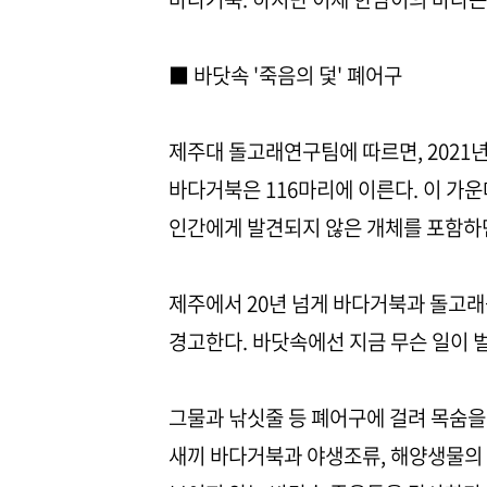
■ 바닷속 '죽음의 덫' 폐어구
제주대 돌고래연구팀에 따르면, 2021년
바다거북은 116마리에 이른다. 이 가운
인간에게 발견되지 않은 개체를 포함하면
제주에서 20년 넘게 바다거북과 돌고래
경고한다. 바닷속에선 지금 무슨 일이 
그물과 낚싯줄 등 폐어구에 걸려 목숨을
새끼 바다거북과 야생조류, 해양생물의