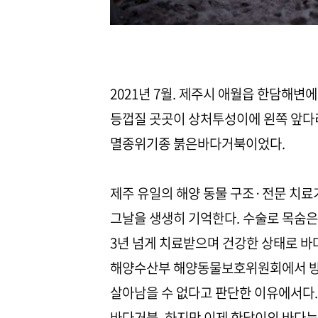
2021년 7월. 제주시 애월읍 한담해변
등껍질 곳곳이 상처투성이에 왼쪽 앞다리
멸종위기종 붉은바다거북이었다.
제주 유일의 해양 동물 구조·전문 치
그날을 생생히 기억한다. 수술로 목숨은
3년 넘게 치료받으며 건강한 상태로 바
해양수산부 해양동물보호위원회에서 방류
살아남을 수 없다고 판단한 이유에서다.
바다거북. 하지만 이제 한담이의 바다는