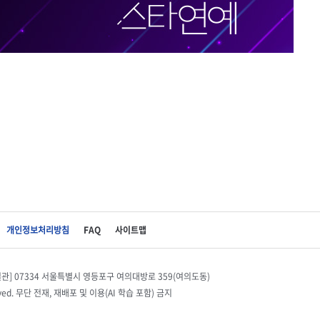
개인정보처리방침
FAQ
사이트맵
별관] 07334 서울특별시 영등포구 여의대방로 359(여의도동)
eserved. 무단 전재, 재배포 및 이용(AI 학습 포함) 금지