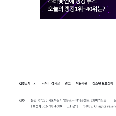
KBS소개
사이버 감사실
광고
이용약관
청소년 보호정책
SNS 공유하기
KBS
[본관] 07235 서울특별시 영등포구 여의공원로 13(여의도동)
[
대표전화 : 02-781-1000
1:1 문의
© KBS. All rights r