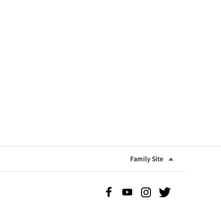
Family Site
Facebook 바로가기
Youtube 바로가기
Instgram 바로가기
Twitter 바로가기