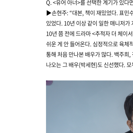
Q. <유어 아너>를 선택한 계기가 있다
▶손현주: “대본, 책이 재밌었다. 표민
있었다. 10년 이상 같이 일한 매니저가
10년 쯤 전에 드라마 <추적자 더 체이서
쉬운 게 안 들어온다. 심정적으로 육체적
통해 처음 만나본 배우가 많다. 백주희,
나오는 그 배우(박세현)도 신선했다. 모