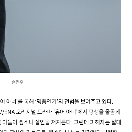
손현주
어 아너'를 통해 ‘명품연기’의 전범을 보여주고 있다.
V/ENA 오리지널 드라마 '유어 아너'에서 평생을 올곧게
날 아들이 뺑소니 살인을 저지른다. 그런데 피해자는 절대