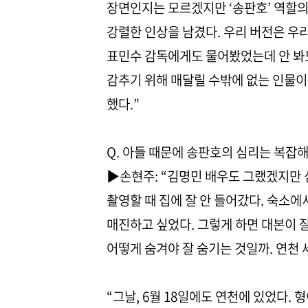
장면인지는 모르겠지만 ‘송판호’ 역할의
강렬한 인상을 남겼다. 우리 버전은 우
표민수 감독에게도 물어봤었는데 안 봐도
감추기 위해 매달릴 수밖에 없는 인물이
했다.”
Q. 아들 때문에 송판호의 심리는 복잡해
▶손현주: “김명민 배우도 그랬겠지만 
촬영할 때 집에 잘 안 들어갔다. 숙소에
매진하고 싶었다. 그렇게 하면 대본이 
어떻게 숨겨야 잘 숨기는 것일까. 연천
“그날, 6월 18일에도 연천에 있었다.