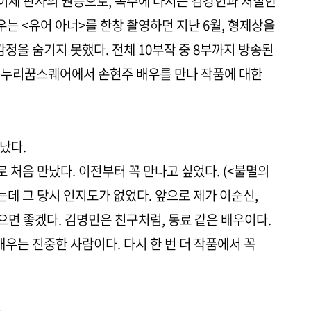
 이제 판사의 권능으로, 복수에 나서는 김강헌과 처절한
우는 <유어 아너>를 한창 촬영하던 지난 6월, 형제상을
감정을 숨기지 못했다. 전체 10부작 중 8부까지 방송된
동 누리꿈스퀘어에서 손현주 배우를 만나 작품에 대한
만났다.
 처음 만났다. 이전부터 꼭 만나고 싶었다. (<불멸의
데 그 당시 인지도가 없었다. 앞으로 제가 이순신,
면 좋겠다. 김명민은 친구처럼, 동료 같은 배우이다.
배우는 진중한 사람이다. 다시 한 번 더 작품에서 꼭