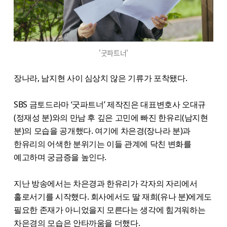
'굿파트너'
장나라, 남지현 사이 심상치 않은 기류가 포착됐다.
SBS 금토드라마 ‘굿파트너’ 제작진은 대표변호사 오대규
(정재성 분)와의 만남 후 깊은 고민에 빠진 한유리(남지현
분)의 모습을 공개했다. 여기에 차은경(장나라 분)과
한유리의 어색한 분위기는 이들 관계에 닥친 변화를
예고하며 궁금증을 높인다.
지난 방송에서는 차은경과 한유리가 각자의 자리에서
홀로서기를 시작했다. 회사에서도 딸 재희(유나 분)에게도
필요한 존재가 아니었을지 모른다는 생각에 힘겨워하는
차은경의 모습은 안타까움을 더했다.