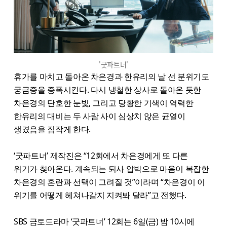
'굿파트너'
휴가를 마치고 돌아온 차은경과 한유리의 날 선 분위기도
궁금증을 증폭시킨다. 다시 냉철한 상사로 돌아온 듯한
차은경의 단호한 눈빛, 그리고 당황한 기색이 역력한
한유리의 대비는 두 사람 사이 심상치 않은 균열이
생겼음을 짐작게 한다.
‘굿파트너’ 제작진은 “12회에서 차은경에게 또 다른
위기가 찾아온다. 계속되는 퇴사 압박으로 마음이 복잡한
차은경의 혼란과 선택이 그려질 것”이라며 “차은경이 이
위기를 어떻게 헤쳐나갈지 지켜봐 달라”고 전했다.
SBS 금토드라마 ‘굿파트너’ 12회는 6일(금) 밤 10시에