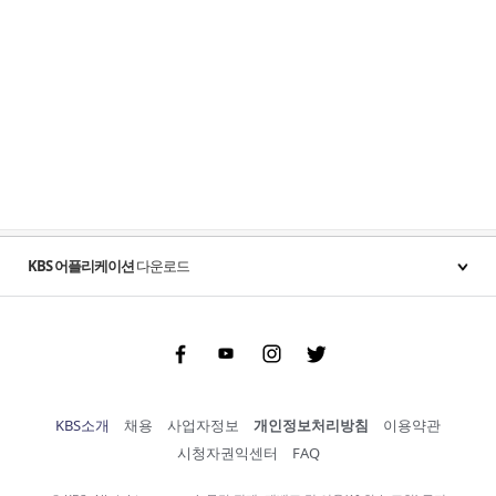
KBS 어플리케이션
다운로드
Facebook
Youtube
Instgram
Twitter
KBS소개
채용
사업자정보
개인정보처리방침
이용약관
시청자권익센터
FAQ