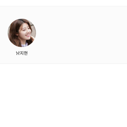
starbox
남지현