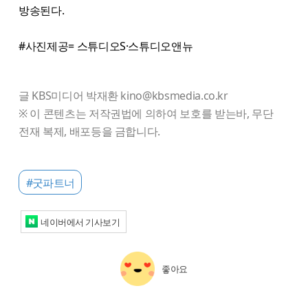
방송된다.
#사진제공= 스튜디오S·스튜디오앤뉴
글 KBS미디어 박재환 kino@kbsmedia.co.kr
※ 이 콘텐츠는 저작권법에 의하여 보호를 받는바, 무단
전재 복제, 배포등을 금합니다.
#굿파트너
네이버에서 기사보기
좋아요