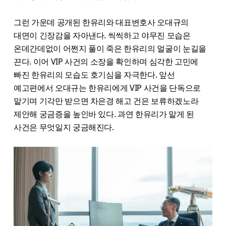
그런 가운데 공개된 한유리와 대표변호사 오대규의
대면이 긴장감을 자아낸다. 씩씩하고 야무진 모습은
온데간데없이 어쩐지 풀이 죽은 한유리의 얼굴이 눈길을
끈다. 이어 VIP 사건의 소장을 확인하며 심각한 고민에
빠진 한유리의 모습도 호기심을 자극한다. 앞선
예고편에서 오대규는 한유리에게 VIP 사건을 단독으로
맡기며 기각만 받으면 차은경 해고 건은 보류하겠노라
제안해 궁금증을 높인바 있다. 과연 한유리가 맡게 된
사건은 무엇일지 궁금해진다.