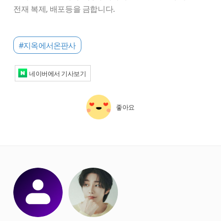
전재 복제, 배포등을 금합니다.
#지옥에서온판사
네이버에서 기사보기
좋아요
starbox