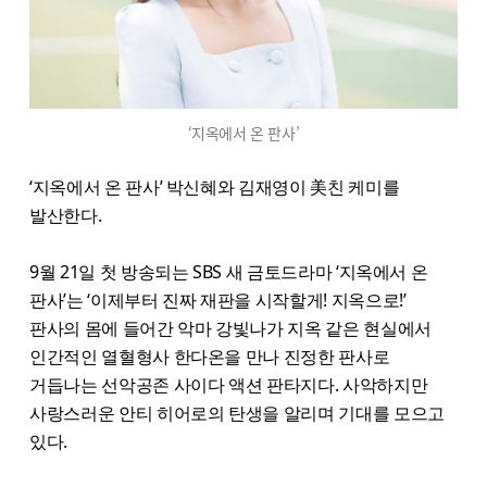
‘지옥에서 온 판사’
‘지옥에서 온 판사’ 박신혜와 김재영이 美친 케미를
발산한다.
9월 21일 첫 방송되는 SBS 새 금토드라마 ‘지옥에서 온
판사’는 ‘이제부터 진짜 재판을 시작할게! 지옥으로!’
판사의 몸에 들어간 악마 강빛나가 지옥 같은 현실에서
인간적인 열혈형사 한다온을 만나 진정한 판사로
거듭나는 선악공존 사이다 액션 판타지다. 사악하지만
사랑스러운 안티 히어로의 탄생을 알리며 기대를 모으고
있다.