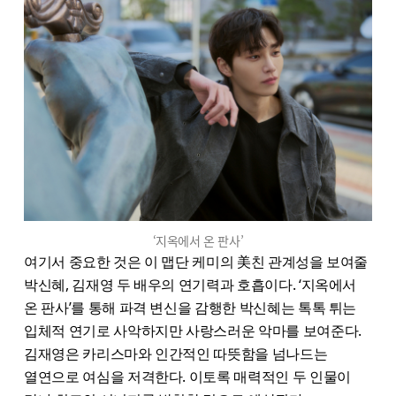
‘지옥에서 온 판사’
여기서 중요한 것은 이 맵단 케미의 美친 관계성을 보여줄
박신혜, 김재영 두 배우의 연기력과 호흡이다. ‘지옥에서
온 판사’를 통해 파격 변신을 감행한 박신혜는 톡톡 튀는
입체적 연기로 사악하지만 사랑스러운 악마를 보여준다.
김재영은 카리스마와 인간적인 따뜻함을 넘나드는
열연으로 여심을 저격한다. 이토록 매력적인 두 인물이