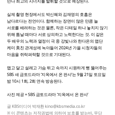
만나 최고의 시너지를 발휘할 것으로 예상된다.
실제 촬영 현장에서도 박신혜와 김재영의 호흡은
남다르다는 전언이다. 함께하는 장면이 많은 만큼 늘
서로를 배려하는 것은 물론, 작은 디테일 하나 놓치지 않기
위해 틈날 때마다 서로 상의하고 노력한다는 것. 이 같은
두 배우의 노력과 열정이 극 중 강빛나와 한다온의 맵단
케미 美친 관계성에 녹아들어 2024년 가을 시청자들의
마음을 쥐락펴락할 것으로 기대된다.
맵고 달고 설레고 가슴 뛰고 속까지 시원하게 뻥 뚫어주는
SBS 새 금토드라마 ‘지옥에서 온 판사’는 9월 21일 토요일
밤 10시 1회, 2회 연속 방송된다.
사진 제공 = SBS 금토드라마 ‘지옥에서 온 판사’
글 KBS미디어 박재환 kino@kbsmedia.co.kr
※ 이 콘텐츠는 저작권법에 의하여 보호를 받는바, 무단