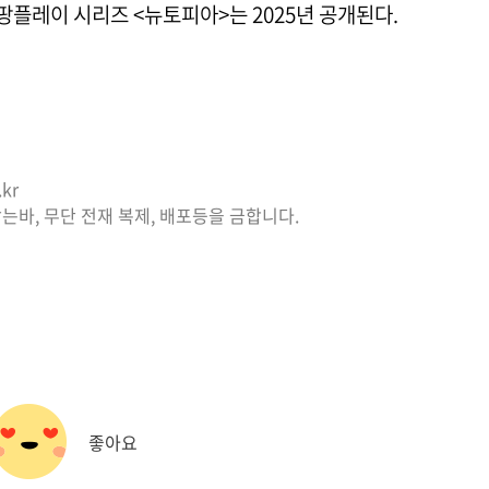
플레이 시리즈 <뉴토피아>는 2025년 공개된다.
kr
는바, 무단 전재 복제, 배포등을 금합니다.
좋아요