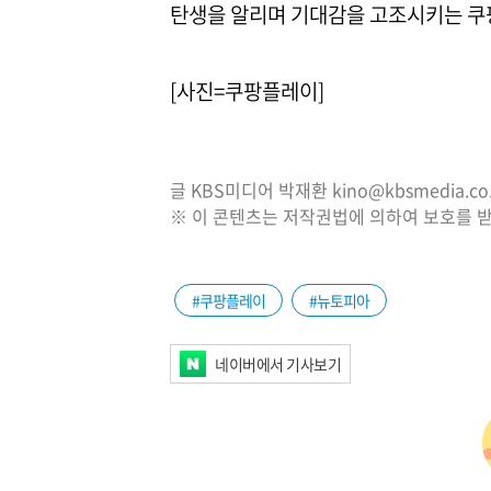
탄생을 알리며 기대감을 고조시키는 쿠팡
[사진=쿠팡플레이]
글 KBS미디어 박재환 kino@kbsmedia.co.
※ 이 콘텐츠는 저작권법에 의하여 보호를 받
#쿠팡플레이
#뉴토피아
네이버에서 기사보기