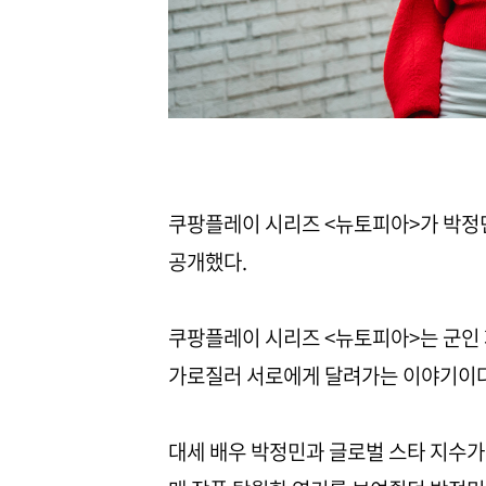
쿠팡플레이 시리즈 <뉴토피아>가 박정민
공개했다.
쿠팡플레이 시리즈 <뉴토피아>는 군인 
가로질러 서로에게 달려가는 이야기이다
대세 배우 박정민과 글로벌 스타 지수가 만