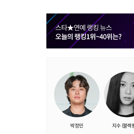
박정민
지수 (블랙