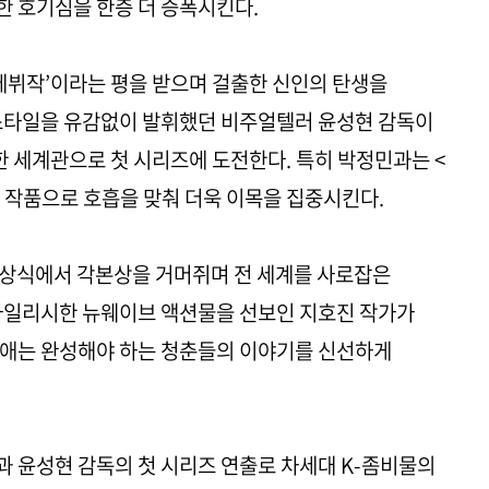
 호기심을 한층 더 증폭시킨다.
 데뷔작’이라는 평을 받으며 걸출한 신인의 탄생을
 스타일을 유감없이 발휘했던 비주얼텔러 윤성현 감독이
 세계관으로 첫 시리즈에 도전한다. 특히 박정민과는 <
째 작품으로 호흡을 맞춰 더욱 이목을 집중시킨다.
시상식에서 각본상을 거머쥐며 전 세계를 사로잡은
스타일리시한 뉴웨이브 액션물을 선보인 지호진 작가가
연애는 완성해야 하는 청춘들의 이야기를 신선하게
 윤성현 감독의 첫 시리즈 연출로 차세대 K-좀비물의