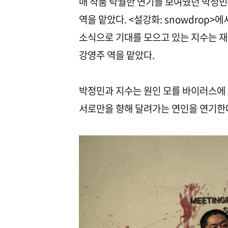
매 작품 탁월한 연기를 보여줬던 박정민
역을 맡았다. <설강화: snowdrop>
소식으로 기대를 모으고 있는 지수는 
강영주 역을 맡았다.
박정민과 지수는 원인 모를 바이러스에
서로만을 향해 달려가는 연인을 연기한