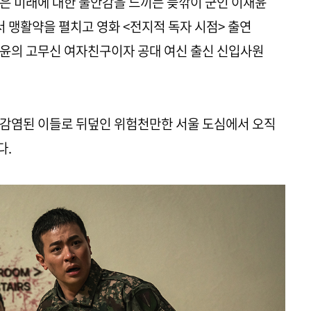
은 미래에 대한 불안감을 느끼는 늦깎이 군인 이재윤
에서 맹활약을 펼치고 영화 <전지적 독자 시점> 출연
재윤의 고무신 여자친구이자 공대 여신 출신 신입사원
 감염된 이들로 뒤덮인 위험천만한 서울 도심에서 오직
다.