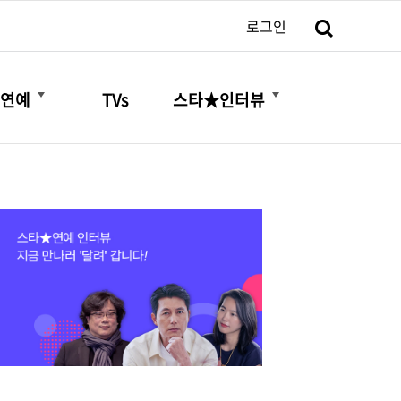
검색
로그인
더보기
더보기
연예
TVs
스타★인터뷰