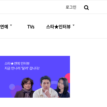
검색
로그인
더보기
더보기
연예
TVs
스타★인터뷰