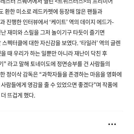
월드 레스터 스퀘어에서 열린 <트위스터스>의 프리미어
도 환한 미소로 레드카펫에 등장해 많은 팬들과
과 진행한 인터뷰에서 ‘케이트’ 역의 데이지 에드가-
청난 재미와 스릴을 그저 놀이기구 타듯이 즐기면
 스펙터클에 대한 자신감을 보였다. ‘타일러’ 역의 글렌
을 때 우리가 하는 일뿐만 아니라 재난이 닥친 후
기” 라고 말해 토네이도에 정면승부를 건 사람들의
또한 정이삭 감독은 “과학자들을 존경하는 마음을 영화에
 사람들에게 영감을 줄 수 있었으면 좋겠다”며 작품에
더 뜨겁게 했다.