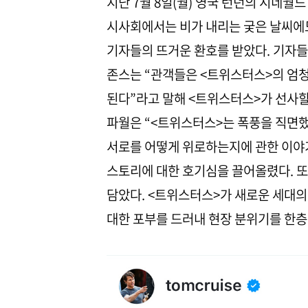
지난 7월 8일(월) 영국 런던의 시네
시사회에서는 비가 내리는 궂은 날씨에
기자들의 뜨거운 환호를 받았다. 기자들
존스는 “관객들은 <트위스터스>의 엄
된다”라고 말해 <트위스터스>가 선사할
파월은 “<트위스터스>는 폭풍을 직면했
서로를 어떻게 위로하는지에 관한 이야
스토리에 대한 호기심을 끌어올렸다. 
담았다. <트위스터스>가 새로운 세대의
대한 포부를 드러내 현장 분위기를 한층 