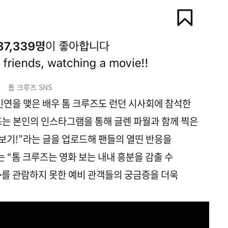
톰 크루즈 SNS
 인연을 맺은 배우 톰 크루즈도 런던 시사회에 참석한
즈는 본인의 인스타그램을 통해 글렌 파월과 함께 찍은
화보기!”라는 글을 업로드해 팬들의 열띤 반응을
는 “톰 크루즈는 영화 보는 내내 흥분을 감출 수
>를 관람하지 못한 예비 관객들의 궁금증을 더욱