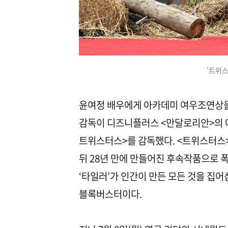
'트위
윤여정 배우에게 아카데미 여우조연상을 
감독이 디즈니플러스 <만달로리안>의 에
트위스터스>를 감독했다. <트위스터스>
뒤 28년 만에 만들어진 후속작품으로 
‘타일러’가 인간이 만든 모든 것을 집
블록버스터이다.